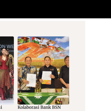
si
Kolaborasi Bank BSN
Konsolidasi BUM