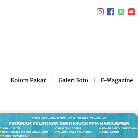
Kolom Pakar
Galeri Foto
E-Magazine