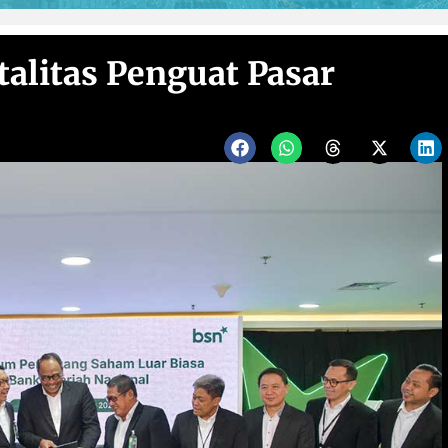
alitas Penguat Pasar