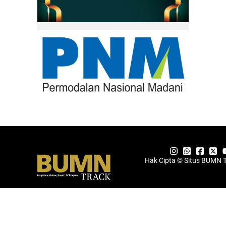
Hak Cipta © Situs BUMN 