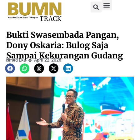
Bukti Swasembada Pangan,
Dony Oskaria: Bulog Saja
Sampai Kekurangan Gudang
Ismed Eka
April 22, 2026