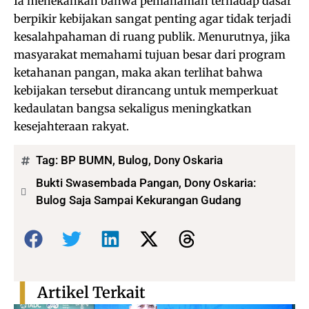
Ia menekankan bahwa pemahaman terhadap dasar
berpikir kebijakan sangat penting agar tidak terjadi
kesalahpahaman di ruang publik. Menurutnya, jika
masyarakat memahami tujuan besar dari program
ketahanan pangan, maka akan terlihat bahwa
kebijakan tersebut dirancang untuk memperkuat
kedaulatan bangsa sekaligus meningkatkan
kesejahteraan rakyat.
Tag:
BP BUMN
,
Bulog
,
Dony Oskaria
Bukti Swasembada Pangan, Dony Oskaria:
Bulog Saja Sampai Kekurangan Gudang
Bagikan:
Artikel Terkait