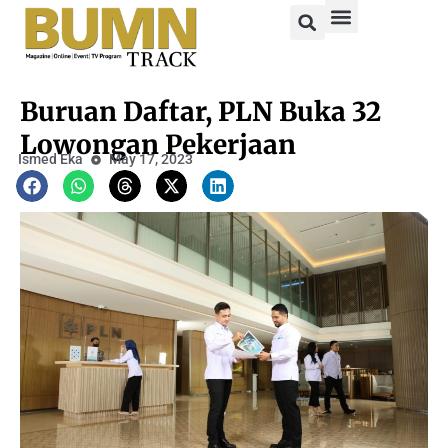
Buruan Daftar, PLN Buka 32
Lowongan Pekerjaan
Ismed Eka
May 17, 2023