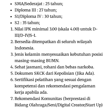
SMA/Sederajat : 25 tahun;
Diploma III : 27 tahun;
S1/Diploma IV : 30 tahun;
S2 : 35 tahun;
Nilai IPK minimal 3.00 (skala 4.00) untuk D-
III/D-IV/S-1.
Bersedia ditempatkan di seluruh wilayah
Indonesia.
Jenis kelamin menyesuaikan kebutuhan posisi
masing-masing BUMN.
Sehat jasmani, rohani dan bebas narkoba.
Dokumen SKCK dari Kepolisian (Jika Ada).
Sertifikasi pelatihan yang sesuai dengan
kompetensi dan rekomendasi pengalaman
kerja apabila ada.
Rekomendasi Komunitas (berprestasi di
Bidang Olahraga/Seni/Digital Creator/Start Up)