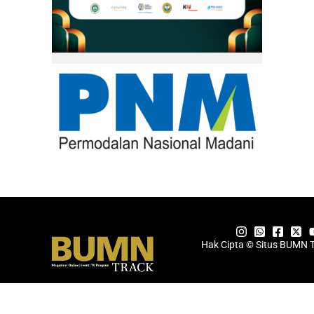
Hak Cipta © Situs BUMN 