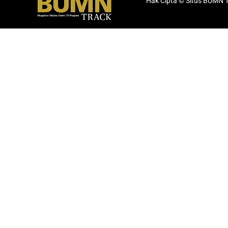
Hak Cipta © Situs BUMN 