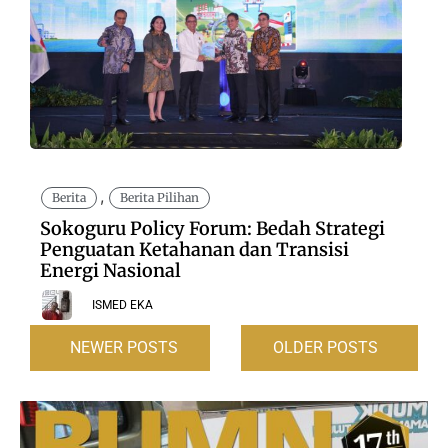
,
Berita
Berita Pilihan
Sokoguru Policy Forum: Bedah Strategi
Penguatan Ketahanan dan Transisi
Energi Nasional
ISMED EKA
NEWER POSTS
OLDER POSTS