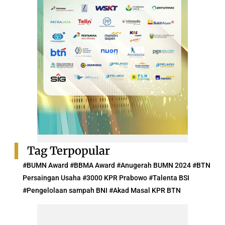
Tag Terpopular
#BUMN Award #BBMA Award #Anugerah BUMN 2024 #BTN
Persaingan Usaha #3000 KPR Prabowo #Talenta BSI
#Pengelolaan sampah BNI #Akad Masal KPR BTN