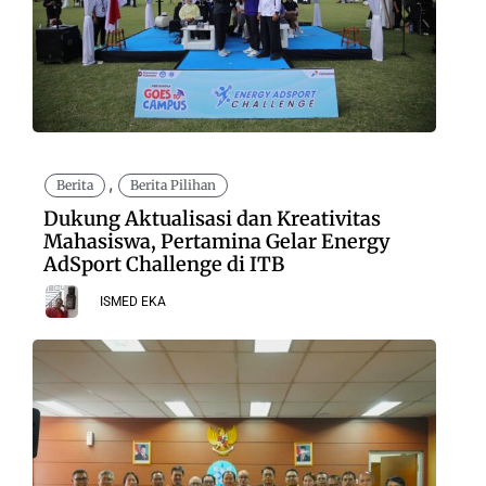
,
Berita
Berita Pilihan
Dukung Aktualisasi dan Kreativitas
Mahasiswa, Pertamina Gelar Energy
AdSport Challenge di ITB
ISMED EKA