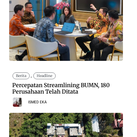
,
Berita
Headline
Percepatan Streamlining BUMN, 180
Perusahaan Telah Ditata
ISMED EKA