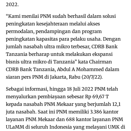
2022.
“Kami menilai PNM sudah berhasil dalam solusi
peningkatan kesejahteraan melalui akses
permodalan, pendampingan dan program
peningkatan kapasitas para pelaku usaha. Dengan
jumlah nasabah ultra mikro terbesar, CDRB Bank
Tanzania berharap untuk melakukan ekspansi
bisnis ultra mikro di Tanzania” kata Chairman
CDRB Bank Tanzania, Abdul A Mohammed dalam
siaran pers PNM di Jakarta, Rabu (20/7/22).
Sebagai informasi, hingga 18 Juli 2022 PNM telah
menyalurkan pembiayaan sebesar Rp 69,67 T
kepada nasabah PNM Mekaar yang berjumlah 12,1
juta nasabah. Saat ini PNM memiliki 3.386 kantor
layanan PNM Mekaar dan 688 kantor layanan PNM
ULaMM di seluruh Indonesia yang melayani UMK di