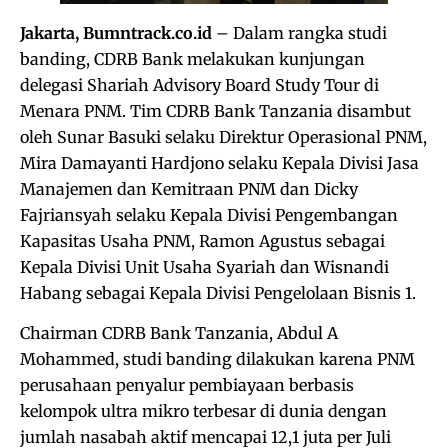
Jakarta, Bumntrack.co.id
– Dalam rangka studi
banding, CDRB Bank melakukan kunjungan
delegasi Shariah Advisory Board Study Tour di
Menara PNM. Tim CDRB Bank Tanzania disambut
oleh Sunar Basuki selaku Direktur Operasional PNM,
Mira Damayanti Hardjono selaku Kepala Divisi Jasa
Manajemen dan Kemitraan PNM dan Dicky
Fajriansyah selaku Kepala Divisi Pengembangan
Kapasitas Usaha PNM, Ramon Agustus sebagai
Kepala Divisi Unit Usaha Syariah dan Wisnandi
Habang sebagai Kepala Divisi Pengelolaan Bisnis 1.
Chairman CDRB Bank Tanzania, Abdul A
Mohammed, studi banding dilakukan karena PNM
perusahaan penyalur pembiayaan berbasis
kelompok ultra mikro terbesar di dunia dengan
jumlah nasabah aktif mencapai 12,1 juta per Juli