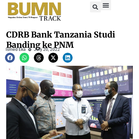
CDRB Bank Tanzania Studi
Banding ke PNM
Ismed Eka
July 20, 2022