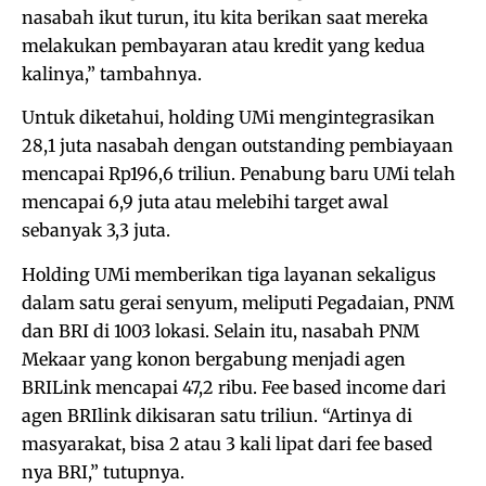
nasabah ikut turun, itu kita berikan saat mereka
melakukan pembayaran atau kredit yang kedua
kalinya,” tambahnya.
Untuk diketahui, holding UMi mengintegrasikan
28,1 juta nasabah dengan outstanding pembiayaan
mencapai Rp196,6 triliun. Penabung baru UMi telah
mencapai 6,9 juta atau melebihi target awal
sebanyak 3,3 juta.
Holding UMi memberikan tiga layanan sekaligus
dalam satu gerai senyum, meliputi Pegadaian, PNM
dan BRI di 1003 lokasi. Selain itu, nasabah PNM
Mekaar yang konon bergabung menjadi agen
BRILink mencapai 47,2 ribu. Fee based income dari
agen BRIlink dikisaran satu triliun. “Artinya di
masyarakat, bisa 2 atau 3 kali lipat dari fee based
nya BRI,” tutupnya.