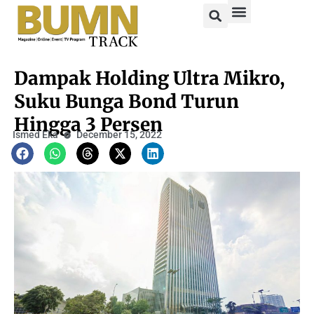
Dampak Holding Ultra Mikro,
Suku Bunga Bond Turun
Hingga 3 Persen
Ismed Eka
December 15, 2022