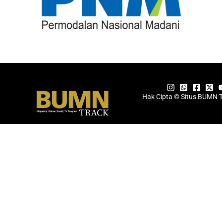
Hak Cipta © Situs BUMN 