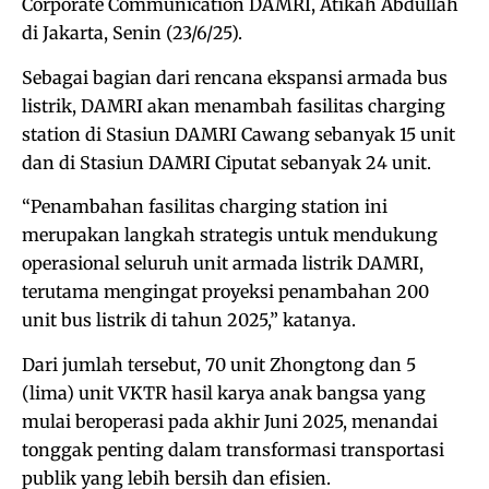
Corporate Communication DAMRI, Atikah Abdullah
di Jakarta, Senin (23/6/25).
Sebagai bagian dari rencana ekspansi armada bus
listrik, DAMRI akan menambah fasilitas charging
station di Stasiun DAMRI Cawang sebanyak 15 unit
dan di Stasiun DAMRI Ciputat sebanyak 24 unit.
“Penambahan fasilitas charging station ini
merupakan langkah strategis untuk mendukung
operasional seluruh unit armada listrik DAMRI,
terutama mengingat proyeksi penambahan 200
unit bus listrik di tahun 2025,” katanya.
Dari jumlah tersebut, 70 unit Zhongtong dan 5
(lima) unit VKTR hasil karya anak bangsa yang
mulai beroperasi pada akhir Juni 2025, menandai
tonggak penting dalam transformasi transportasi
publik yang lebih bersih dan efisien.