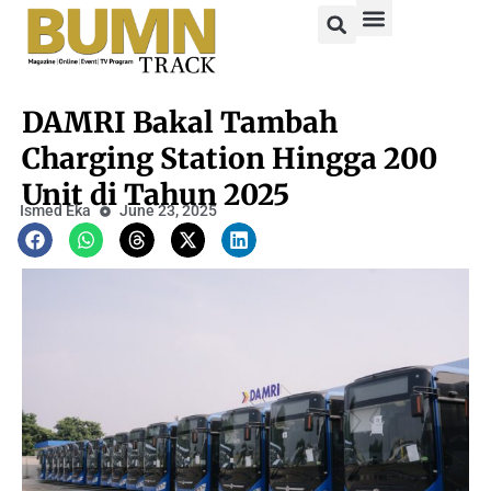
DAMRI Bakal Tambah
Charging Station Hingga 200
Unit di Tahun 2025
Ismed Eka
June 23, 2025