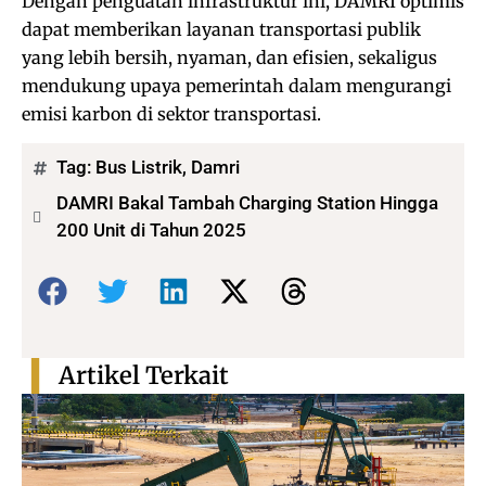
Dengan penguatan infrastruktur ini, DAMRI optimis
dapat memberikan layanan transportasi publik
yang lebih bersih, nyaman, dan efisien, sekaligus
mendukung upaya pemerintah dalam mengurangi
emisi karbon di sektor transportasi.
Tag:
Bus Listrik
,
Damri
DAMRI Bakal Tambah Charging Station Hingga
200 Unit di Tahun 2025
Bagikan:
Artikel Terkait