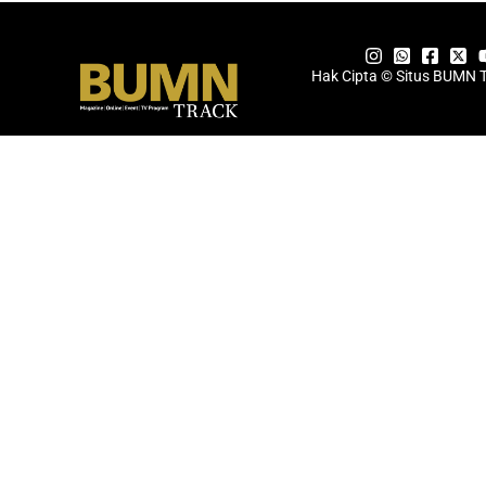
Hak Cipta © Situs BUMN 