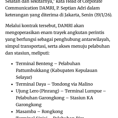
Selatan dan sekitarnya,” kata Head of Corporate
Communication DAMRI, P. Septian Adri dalam
keterangan yang diterima di Jakarta, Senin (19/1/26).
Melalui kontrak tersebut, DAMRI akan
mengoperasikan enam trayek angkutan perintis
yang berfungsi sebagai penghubung antarwilayah,
simpul transportasi, serta akses menuju pelabuhan
dan stasiun, meliputi:
Terminal Benteng – Pelabuhan
Pattumbukkang (Kabupaten Kepulauan
Selayar)
Terminal Daya – Tondong via Malino
Ujung Lero (Pinrang) – Terminal Lumpue –
Pelabuhan Garongkong – Stasiun KA
Garongkong
Masamba – Rongkong