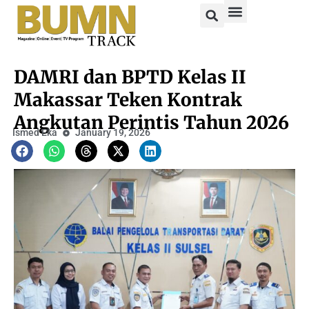
DAMRI dan BPTD Kelas II
Makassar Teken Kontrak
Angkutan Perintis Tahun 2026
Ismed Eka
January 19, 2026