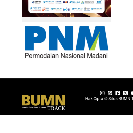
Hak Cipta © Situs BUMN 