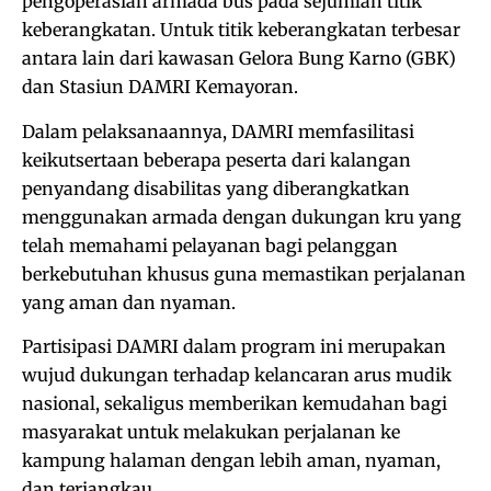
pengoperasian armada bus pada sejumlah titik
keberangkatan. Untuk titik keberangkatan terbesar
antara lain dari kawasan Gelora Bung Karno (GBK)
dan Stasiun DAMRI Kemayoran.
Dalam pelaksanaannya, DAMRI memfasilitasi
keikutsertaan beberapa peserta dari kalangan
penyandang disabilitas yang diberangkatkan
menggunakan armada dengan dukungan kru yang
telah memahami pelayanan bagi pelanggan
berkebutuhan khusus guna memastikan perjalanan
yang aman dan nyaman.
Partisipasi DAMRI dalam program ini merupakan
wujud dukungan terhadap kelancaran arus mudik
nasional, sekaligus memberikan kemudahan bagi
masyarakat untuk melakukan perjalanan ke
kampung halaman dengan lebih aman, nyaman,
dan terjangkau.