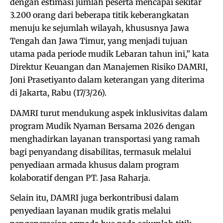
dengan estimasi jumlah peserta mencapai sekitar
3.200 orang dari beberapa titik keberangkatan
menuju ke sejumlah wilayah, khususnya Jawa
Tengah dan Jawa Timur, yang menjadi tujuan
utama pada periode mudik Lebaran tahun ini,” kata
Direktur Keuangan dan Manajemen Risiko DAMRI,
Joni Prasetiyanto dalam keterangan yang diterima
di Jakarta, Rabu (17/3/26).
DAMRI turut mendukung aspek inklusivitas dalam
program Mudik Nyaman Bersama 2026 dengan
menghadirkan layanan transportasi yang ramah
bagi penyandang disabilitas, termasuk melalui
penyediaan armada khusus dalam program
kolaboratif dengan PT. Jasa Raharja.
Selain itu, DAMRI juga berkontribusi dalam
penyediaan layanan mudik gratis melalui