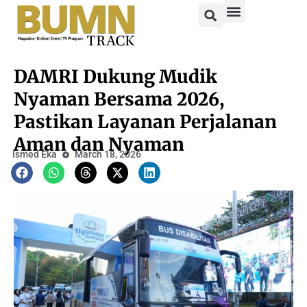
DAMRI Dukung Mudik
Nyaman Bersama 2026,
Pastikan Layanan Perjalanan
Aman dan Nyaman
Ismed Eka
March 18, 2026