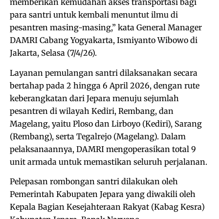
memberikan kemudahan akses transportasi bagi
para santri untuk kembali menuntut ilmu di
pesantren masing-masing,” kata General Manager
DAMRI Cabang Yogyakarta, Ismiyanto Wibowo di
Jakarta, Selasa (7/4/26).
Layanan pemulangan santri dilaksanakan secara
bertahap pada 2 hingga 6 April 2026, dengan rute
keberangkatan dari Jepara menuju sejumlah
pesantren di wilayah Kediri, Rembang, dan
Magelang, yaitu Ploso dan Lirboyo (Kediri), Sarang
(Rembang), serta Tegalrejo (Magelang). Dalam
pelaksanaannya, DAMRI mengoperasikan total 9
unit armada untuk memastikan seluruh perjalanan.
Pelepasan rombongan santri dilakukan oleh
Pemerintah Kabupaten Jepara yang diwakili oleh
Kepala Bagian Kesejahteraan Rakyat (Kabag Kesra)