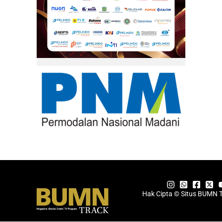
Hak Cipta © Situs BUMN 