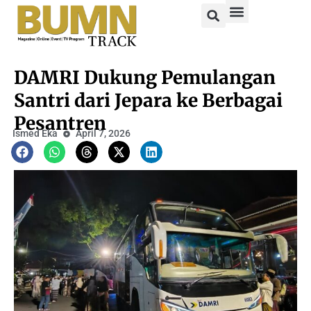
DAMRI Dukung Pemulangan
Santri dari Jepara ke Berbagai
Pesantren
Ismed Eka
April 7, 2026