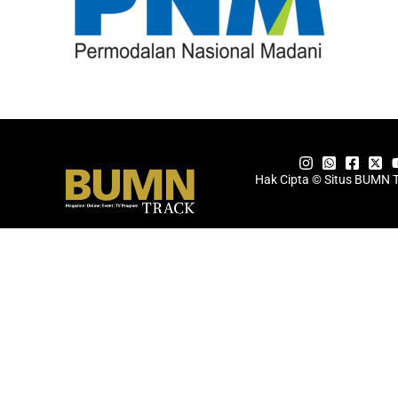
Hak Cipta © Situs BUMN 