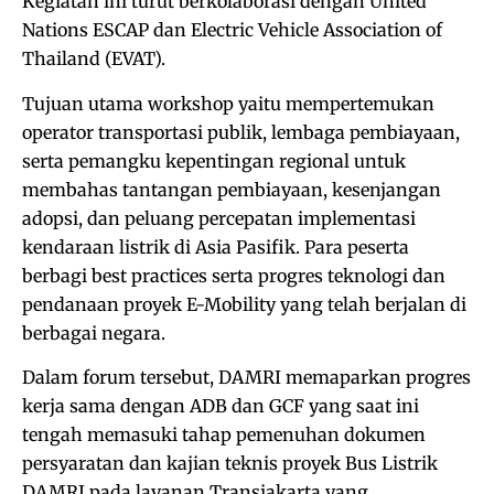
Kegiatan ini turut berkolaborasi dengan United
Nations ESCAP dan Electric Vehicle Association of
Thailand (EVAT).
Tujuan utama workshop yaitu mempertemukan
operator transportasi publik, lembaga pembiayaan,
serta pemangku kepentingan regional untuk
membahas tantangan pembiayaan, kesenjangan
adopsi, dan peluang percepatan implementasi
kendaraan listrik di Asia Pasifik. Para peserta
berbagi best practices serta progres teknologi dan
pendanaan proyek E-Mobility yang telah berjalan di
berbagai negara.
Dalam forum tersebut, DAMRI memaparkan progres
kerja sama dengan ADB dan GCF yang saat ini
tengah memasuki tahap pemenuhan dokumen
persyaratan dan kajian teknis proyek Bus Listrik
DAMRI pada layanan Transjakarta yang