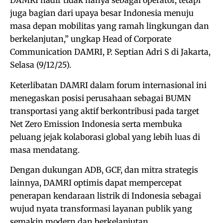
DAMRI hadir tidak hanya sebagai operator, tetapi
juga bagian dari upaya besar Indonesia menuju
masa depan mobilitas yang ramah lingkungan dan
berkelanjutan,” ungkap Head of Corporate
Communication DAMRI, P. Septian Adri S di Jakarta,
Selasa (9/12/25).
Keterlibatan DAMRI dalam forum internasional ini
menegaskan posisi perusahaan sebagai BUMN
transportasi yang aktif berkontribusi pada target
Net Zero Emission Indonesia serta membuka
peluang jejak kolaborasi global yang lebih luas di
masa mendatang.
Dengan dukungan ADB, GCF, dan mitra strategis
lainnya, DAMRI optimis dapat mempercepat
penerapan kendaraan listrik di Indonesia sebagai
wujud nyata transformasi layanan publik yang
semakin modern dan berkelanjutan.