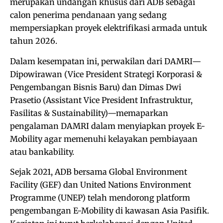
merupakan undangan khusus dari ADB sebagai
calon penerima pendanaan yang sedang
mempersiapkan proyek elektrifikasi armada untuk
tahun 2026.
Dalam kesempatan ini, perwakilan dari DAMRI—
Dipowirawan (Vice President Strategi Korporasi &
Pengembangan Bisnis Baru) dan Dimas Dwi
Prasetio (Assistant Vice President Infrastruktur,
Fasilitas & Sustainability)—memaparkan
pengalaman DAMRI dalam menyiapkan proyek E-
Mobility agar memenuhi kelayakan pembiayaan
atau bankability.
Sejak 2021, ADB bersama Global Environment
Facility (GEF) dan United Nations Environment
Programme (UNEP) telah mendorong platform
pengembangan E-Mobility di kawasan Asia Pasifik.