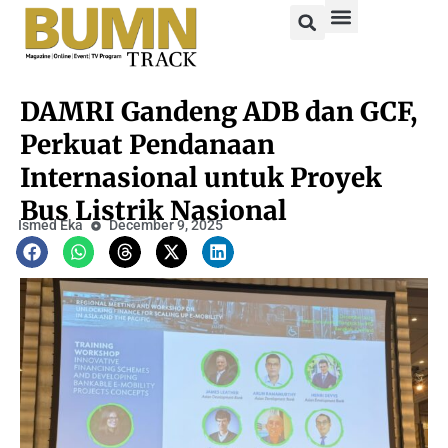
DAMRI Gandeng ADB dan GCF,
Perkuat Pendanaan
Internasional untuk Proyek
Bus Listrik Nasional
Ismed Eka
December 9, 2025