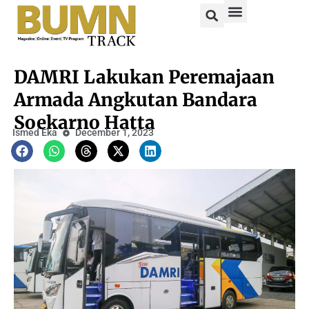
DAMRI Lakukan Peremajaan
Armada Angkutan Bandara
Soekarno Hatta
Ismed Eka
December 1, 2023