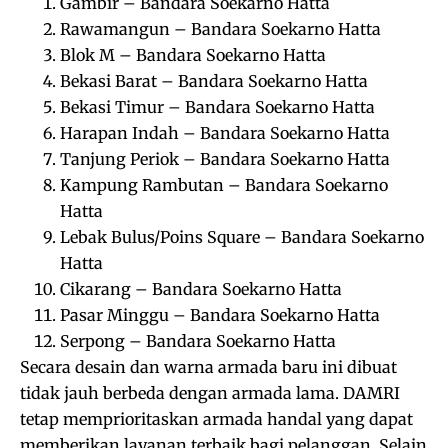
Gambir – Bandara Soekarno Hatta
Rawamangun – Bandara Soekarno Hatta
Blok M – Bandara Soekarno Hatta
Bekasi Barat – Bandara Soekarno Hatta
Bekasi Timur – Bandara Soekarno Hatta
Harapan Indah – Bandara Soekarno Hatta
Tanjung Periok – Bandara Soekarno Hatta
Kampung Rambutan – Bandara Soekarno
Hatta
Lebak Bulus/Poins Square – Bandara Soekarno
Hatta
Cikarang – Bandara Soekarno Hatta
Pasar Minggu – Bandara Soekarno Hatta
Serpong – Bandara Soekarno Hatta
Secara desain dan warna armada baru ini dibuat
tidak jauh berbeda dengan armada lama. DAMRI
tetap memprioritaskan armada handal yang dapat
memberikan layanan terbaik bagi pelanggan. Selain