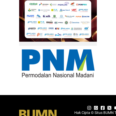
Hak Cipta © Situs BUMN 