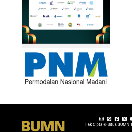
Hak Cipta © Situs BUMN 