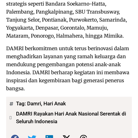
strategis seperti Bandara Soekarno-Hatta,
Palembang, Pangkalpinang, SBU Transbusway,
Tanjung Selor, Pontianak, Purwokerto, Samarinda,
Yogyakarta, Denpasar, Gorontalo, Mamuju,
Mataram, Ponorogo, Halmahera, hingga Mimika.
DAMRI berkomitmen untuk terus berinovasi dalam
menghadirkan layanan yang ramah keluarga dan
mendukung pengembangan potensi anak-anak
Indonesia. DAMRI berharap kegiatan ini membawa
inspirasi dan kegembiraan bagi generasi penerus
bangsa.
Tag:
Damri
,
Hari Anak
DAMRI Rayakan Hari Anak Nasional Serentak di
Seluruh Indonesia
Bagikan: