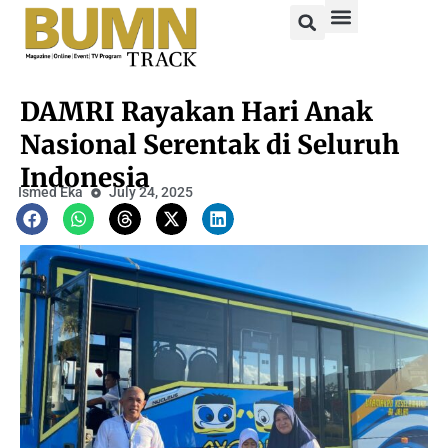
DAMRI Rayakan Hari Anak
Nasional Serentak di Seluruh
Indonesia
Ismed Eka
July 24, 2025