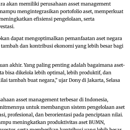
tara akan memiliki perusahaan asset management
g mampu mengintegrasikan portofolio aset, memperkuat
, meningkatkan efisiensi pengelolaan, serta
estasi.
rapkan dapat mengoptimalkan pemanfaatan aset negara
 tambah dan kontribusi ekonomi yang lebih besar bagi
juan akhir. Yang paling penting adalah bagaimana aset-
 bisa dikelola lebih optimal, lebih produktif, dan
ai tambah buat negara,” ujar Dony di Jakarta, Selasa
ahaan asset management terbesar di Indonesia,
itmennya untuk membangun sistem pengelolaan aset
si, profesional, dan berorientasi pada penciptaan nilai.
ampu meningkatkan produktivitas aset BUMN,
estor, serta memberikan kontribusi yang lebih besar