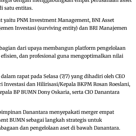
satu entitas.
t yaitu PNM Investment Management, BNI Asset
men Investasi (surviving entity) dan ⁠BRI Manajemen
 bagian dari upaya membangun platform pengelolaan
i, efisien, dan profesional guna mengoptimalkan nilai
dalam rapat pada Selasa (7/7) yang dihadiri oleh CEO
i Investasi dan Hilirisasi/Kepala BKPM Rosan Roeslani,
epala BP BUMN Dony Oskaria, serta CIO Danantara
a pimpinan Danantara menyepakati merger empat
nt BUMN sebagai langkah strategis untuk
bagaan dan pengelolaan aset di bawah Danantara.