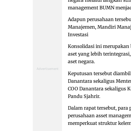
management BUMN menjadi 
Adapun perusahaan tersebu
Manajemen, ⁠Mandiri Manaje
Investasi
Konsolidasi ini merupakan
aset yang lebih terintegras
aset negara.
Keputusan tersebut diambil 
Danantara sekaligus Menter
COO Danantara sekaligus K
Pandu Sjahrir.
Dalam rapat tersebut, par
perusahaan asset manageme
memperkuat struktur kelem