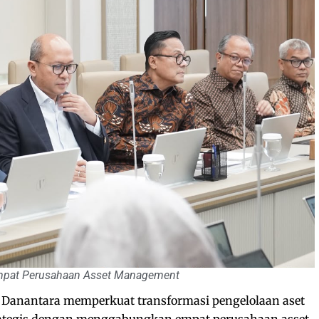
mpat Perusahaan Asset Management
Danantara memperkuat transformasi pengelolaan aset
rategis dengan menggabungkan empat perusahaan asset