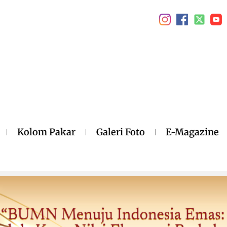
Kolom Pakar
Galeri Foto
E-Magazine