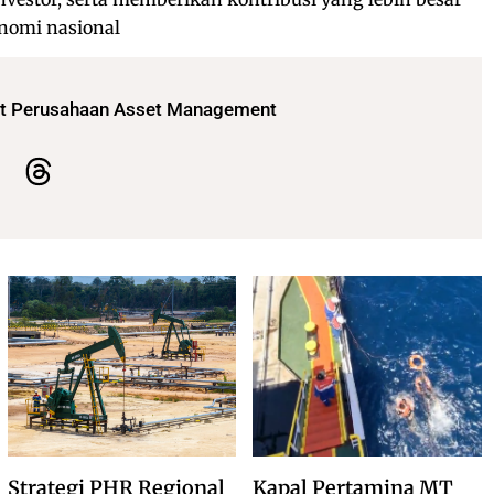
nomi nasional
t Perusahaan Asset Management
Strategi PHR Regional
Kapal Pertamina MT