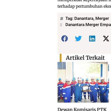
terhadap pertumbuhan eko
Tag:
Danantara
,
Merger
Danantara Merger Empa
Bagikan:
Artikel Terkait
Dewan Komisaris PTK