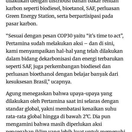
dilakukan dengan distribusi bahan bakar rendah
karbon seperti biodiesel, bioetanol, SAF, perluasan
Green Energy Station, serta berpartisipasi pada
pasar karbon.
“Sesuai dengan pesan COP30 yaitu “it’s time to act”,
Pertamina sudah melakukan aksi – dan di sini,
kami menyampaikan hal-hal yang telah dilakukan
dalam bidang dekarbonisasi dan energi terbarukan
seperti SAF, juga perkembangan biodiesel dan
perluasan bioethanol dengan belajar banyak dari
kesuksesan Brasil,” ucapnya.
Agung menegaskan bahwa upaya-upaya yang
dilakukan oleh Pertamina saat ini selaras dengan
standar global, yakni membatasi kenaikan suhu
rata-rata global hingga di bawah 2°C. Dia pun
mengamini bahwa masih diperlukan aksi
pencegahan iklim yang lebih kuat untuk memenuhi