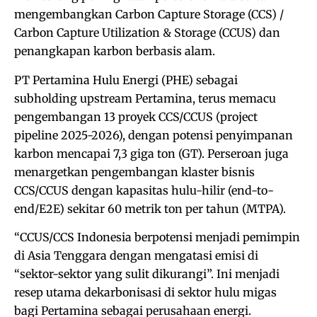
mengembangkan Carbon Capture Storage (CCS) /
Carbon Capture Utilization & Storage (CCUS) dan
penangkapan karbon berbasis alam.
PT Pertamina Hulu Energi (PHE) sebagai
subholding upstream Pertamina, terus memacu
pengembangan 13 proyek CCS/CCUS (project
pipeline 2025-2026), dengan potensi penyimpanan
karbon mencapai 7,3 giga ton (GT). Perseroan juga
menargetkan pengembangan klaster bisnis
CCS/CCUS dengan kapasitas hulu-hilir (end-to-
end/E2E) sekitar 60 metrik ton per tahun (MTPA).
“CCUS/CCS Indonesia berpotensi menjadi pemimpin
di Asia Tenggara dengan mengatasi emisi di
“sektor-sektor yang sulit dikurangi”. Ini menjadi
resep utama dekarbonisasi di sektor hulu migas
bagi Pertamina sebagai perusahaan energi.