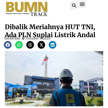
Dibalik Meriahnya HUT TNI,
Ada PLN Suplai Listrik Andal
Ismed Eka
October 7, 2025