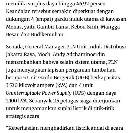
memiliki surplus daya hingga 46,92 persen.
Keandalan tersebut semakin diperkuat dengan
dukungan 4 (empat) gardu induk utama di kawasan
Monas, yaitu Gambir Lama, Kebon Sirih, Mangga
Besar, dan Budikemulian.
Senada, General Manager PLN Unit Induk Distribusi
Jakarta Raya, Moch. Andy Adchaminoerdin
menambahkan bahwa selain sistem utama, PLN
juga menyiapkan lapisan pengaman tambahan
berupa 5 Unit Gardu Bergerak (UGB) berkapasitas
3.520 kilovolt ampere (kVA) dan 4 unit
Uninterruptable Power Supply
(UPS) dengan daya
1.100 kVA. Sebanyak 115 petugas siaga diterjunkan
untuk mengamankan suplai listrik di titik-titik
strategis acara.
“Keberhasilan menghadirkan listrik andal di acara