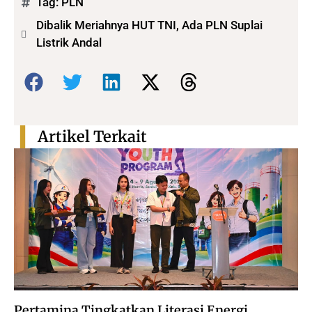
Tag:
PLN
Dibalik Meriahnya HUT TNI, Ada PLN Suplai
Listrik Andal
Bagikan:
Artikel Terkait
Pertamina Tingkatkan Literasi Energi