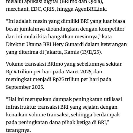
melalui aplikasi digital (BRImo dan Qlola),
merchant, EDC, QRIS, hingga AgenBRILink.
“Ini adalah mesin yang dimiliki BRI yang luar biasa
besar jumlahnya dibandingkan dengan kompetitor
dan ini mulai kita hangatkan mesinnya,” kata
Direktur Utama BRI Hery Gunardi dalam keterangan
yang diterima di Jakarta, Kamis (13/11/25).
Volume transaksi BRImo yang sebelumnya sekitar
Rp14 triliun per hari pada Maret 2025, dan
meningkat menjadi Rp25 triliun per hari pada
September 2025.
“Hal ini merupakan dampak peningkatan utilisasi
infrastruktur transaksi BRI yang sejalan dengan
kenaikan volume transaksi, sehingga berdampak
pada peningkatan dana pihak ketiga di BRI,”
terangnya.