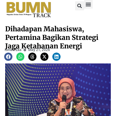
Dihadapan Mahasiswa,
Pertamina Bagikan Strategi
Jaga Ketahanan Energi
Ismed Eka
May 21, 2026