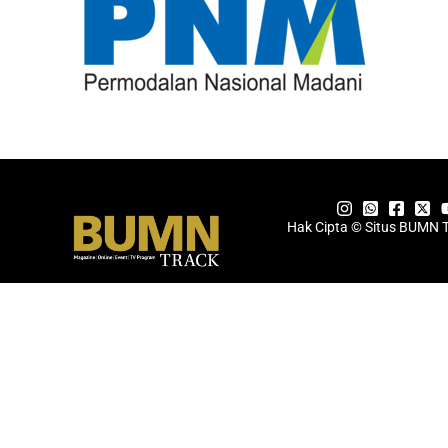
Hak Cipta © Situs BUMN 