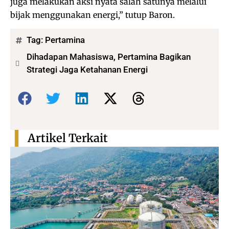
juga melakukan aksi nyata salah satunya melalui
bijak menggunakan energi,” tutup Baron.
Tag:
Pertamina
Dihadapan Mahasiswa, Pertamina Bagikan
Strategi Jaga Ketahanan Energi
Bagikan:
Artikel Terkait