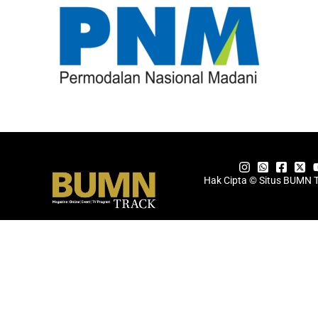
Hak Cipta © Situs BUMN 