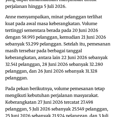
perjalanan hingga 5 Juli 2026.
Anne menyampaikan, minat pelanggan terlihat
kuat pada awal masa keberangkatan. Volume
tertinggi sementara berada pada 20 Juni 2026
dengan 58.993 pelanggan, kemudian 21 Juni 2026
sebanyak 53.299 pelanggan. Setelah itu, pemesanan
masih tersebar pada berbagai tanggal
keberangkatan, antara lain 22 Juni 2026 sebanyak
32.541 pelanggan, 28 Juni 2026 sebanyak 32.280
pelanggan, dan 26 Juni 2026 sebanyak 31.328
pelanggan.
Pada pekan berikutnya, volume pemesanan tetap
mengikuti kebutuhan perjalanan masyarakat.
Keberangkatan 27 Juni 2026 tercatat 27.498
pelanggan, 5 Juli 2026 sebanyak 25.549 pelanggan,
25 Juni 2026 sebanyak 21.924 pelanggan, dan 3 Juli