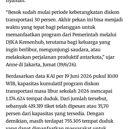
nyaman.
“Besok sudah mulai periode keberangkatan diskon
transportasi 30 persen. Akhir pekan ini bisa menjadi
waktu yang tepat bagi pelanggan untuk
memanfaatkan program dari Pemerintah melalui
DJKA Kemenhub, terutama bagi keluarga yang
ingin berlibur, mengunjungi saudara, atau
melakukan perjalanan produktif antarkota,” ujar
Anne di Jakarta, Jumat (19/6/26).
Berdasarkan data KAI per 19 Juni 2026 pukul 10.00
WIB, kapasitas kumulatif program diskon
transportasi masa libur sekolah 2026 mencapai
1.174.624 tempat duduk. Dari jumlah tersebut,
sebanyak 419.319 tiket telah dipesan atau 35,70
persen dari kapasitas yang tersedia. Dengan
demikian, masih terdapat 755.305 tempat duduk
yang dapat dimanfaatkan masyarakat untuk