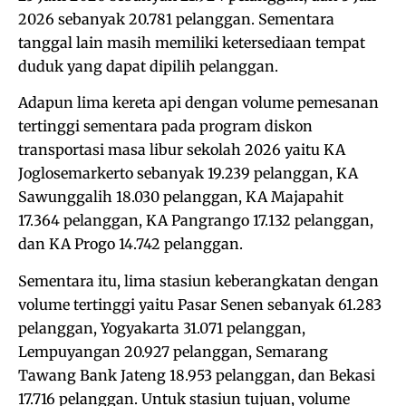
2026 sebanyak 20.781 pelanggan. Sementara
tanggal lain masih memiliki ketersediaan tempat
duduk yang dapat dipilih pelanggan.
Adapun lima kereta api dengan volume pemesanan
tertinggi sementara pada program diskon
transportasi masa libur sekolah 2026 yaitu KA
Joglosemarkerto sebanyak 19.239 pelanggan, KA
Sawunggalih 18.030 pelanggan, KA Majapahit
17.364 pelanggan, KA Pangrango 17.132 pelanggan,
dan KA Progo 14.742 pelanggan.
Sementara itu, lima stasiun keberangkatan dengan
volume tertinggi yaitu Pasar Senen sebanyak 61.283
pelanggan, Yogyakarta 31.071 pelanggan,
Lempuyangan 20.927 pelanggan, Semarang
Tawang Bank Jateng 18.953 pelanggan, dan Bekasi
17.716 pelanggan. Untuk stasiun tujuan, volume