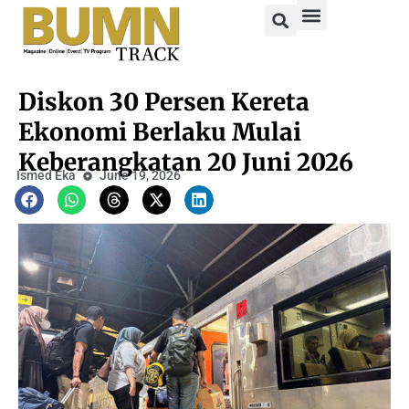
Diskon 30 Persen Kereta
Ekonomi Berlaku Mulai
Keberangkatan 20 Juni 2026
Ismed Eka
June 19, 2026