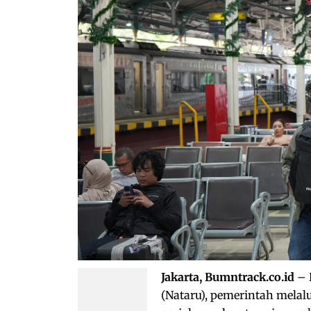
Jakarta, Bumntrack.co.id
– 
(Nataru), pemerintah melalu