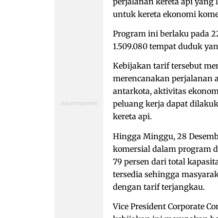
perjalanan kereta api yang
untuk kereta ekonomi komer
Program ini berlaku pada 2
1.509.080 tempat duduk yan
Kebijakan tarif tersebut 
merencanakan perjalanan ak
antarkota, aktivitas ekono
peluang kerja dapat dilaku
kereta api.
Hingga Minggu, 28 Desembe
komersial dalam program dis
79 persen dari total kapasi
tersedia sehingga masyarak
dengan tarif terjangkau.
Vice President Corporate