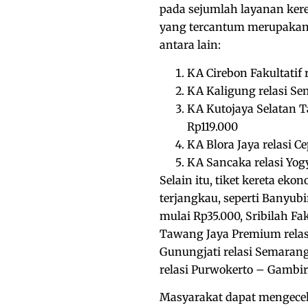
pada sejumlah layanan kere
yang tercantum merupakan ta
antara lain:
KA Cirebon Fakultatif 
KA Kaligung relasi Se
KA Kutojaya Selatan T
Rp119.000
KA Blora Jaya relasi 
KA Sancaka relasi Yog
Selain itu, tiket kereta eko
terjangkau, seperti Banyub
mulai Rp35.000, Sribilah Fa
Tawang Jaya Premium relas
Gunungjati relasi Semaran
relasi Purwokerto – Gambir
Masyarakat dapat mengecek