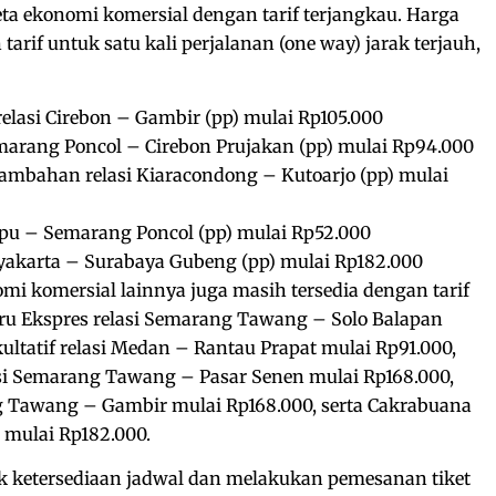
ta ekonomi komersial dengan tarif terjangkau. Harga
rif untuk satu kali perjalanan (one way) jarak terjauh,
relasi Cirebon – Gambir (pp) mulai Rp105.000
marang Poncol – Cirebon Prujakan (pp) mulai Rp94.000
ambahan relasi Kiaracondong – Kutoarjo (pp) mulai
Cepu – Semarang Poncol (pp) mulai Rp52.000
yakarta – Surabaya Gubeng (pp) mulai Rp182.000
nomi komersial lainnya juga masih tersedia dengan tarif
iru Ekspres relasi Semarang Tawang – Solo Balapan
kultatif relasi Medan – Rantau Prapat mulai Rp91.000,
i Semarang Tawang – Pasar Senen mulai Rp168.000,
g Tawang – Gambir mulai Rp168.000, serta Cakrabuana
 mulai Rp182.000.
 ketersediaan jadwal dan melakukan pemesanan tiket