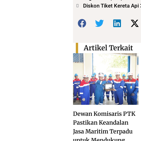
Diskon Tiket Kereta Ap
Bagikan:
Artikel Terkait
Dewan Komisaris PTK
Pastikan Keandalan
Jasa Maritim Terpadu
untuk Mendukung