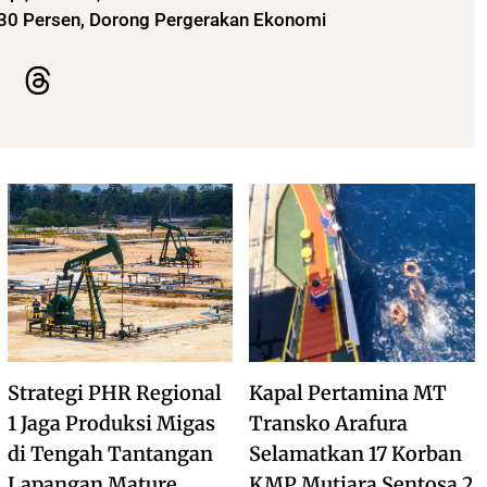
i 30 Persen, Dorong Pergerakan Ekonomi
Strategi PHR Regional
Kapal Pertamina MT
1 Jaga Produksi Migas
Transko Arafura
di Tengah Tantangan
Selamatkan 17 Korban
Lapangan Mature
KMP Mutiara Sentosa 2