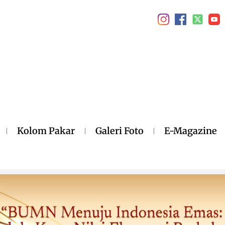
Kolom Pakar
Galeri Foto
E-Magazine