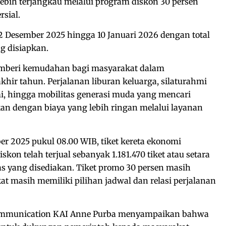
 lebih terjangkau melalui program diskon 30 persen
sial.
2 Desember 2025 hingga 10 Januari 2026 dengan total
g disiapkan.
memberi kemudahan bagi masyarakat dalam
hir tahun. Perjalanan liburan keluarga, silaturahmi
mi, hingga mobilitas generasi muda yang mencari
kan dengan biaya yang lebih ringan melalui layanan
r 2025 pukul 08.00 WIB, tiket kereta ekonomi
kon telah terjual sebanyak 1.181.470 tiket atau setara
tas yang disediakan. Tiket promo 30 persen masih
at masih memiliki pilihan jadwal dan relasi perjalanan
 Communication KAI Anne Purba menyampaikan bahwa