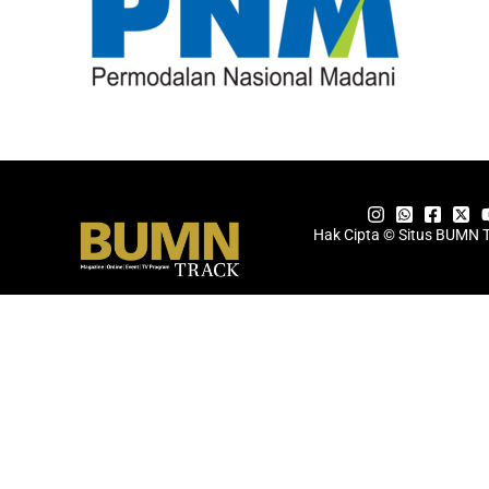
Hak Cipta © Situs BUMN 