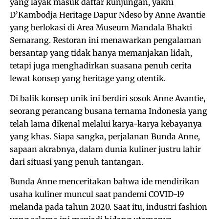
yang layak masuk daftar kunjungan, yakni
D’Kambodja Heritage Dapur Ndeso by Anne Avantie
yang berlokasi di Area Museum Mandala Bhakti
Semarang. Restoran ini menawarkan pengalaman
bersantap yang tidak hanya memanjakan lidah,
tetapi juga menghadirkan suasana penuh cerita
lewat konsep yang heritage yang otentik.
Di balik konsep unik ini berdiri sosok Anne Avantie,
seorang perancang busana ternama Indonesia yang
telah lama dikenal melalui karya-karya kebayanya
yang khas. Siapa sangka, perjalanan Bunda Anne,
sapaan akrabnya, dalam dunia kuliner justru lahir
dari situasi yang penuh tantangan.
Bunda Anne menceritakan bahwa ide mendirikan
usaha kuliner muncul saat pandemi COVID-19
melanda pada tahun 2020. Saat itu, industri fashion