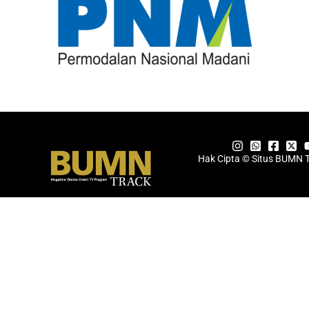
Hak Cipta © Situs BUMN 