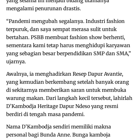
yang selama ini menjadi bidang utamanya
mengalami penurunan drastis.
“Pandemi mengubah segalanya. Industri fashion
terpuruk, dan saya sempat merasa sulit untuk
bertahan. PSBB membuat fashion show berhenti,
sementara kami tetap harus menghidupi karyawan
yang sebagian besar berpendidikan SMP dan SMA,”
ujarnya.
Awalnya, ia menghadirkan Resep Dapur Avantie,
yang kemudian berkembang setelah banyak orang
di sekitarnya memberikan saran untuk membuka
warung makan. Dari langkah kecil tersebut, lahirlah
D’Kambodja Heritage Dapur Ndeso yang resmi
berdiri di tengah masa pandemi.
Nama D’Kambodja sendiri memiliki makna
personal bagi Bunda Anne. Bunga kamboja