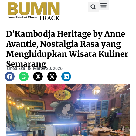
D’Kambodja Heritage by Anne
Avantie, Nostalgia Rasa yang
Menghidupkan Wisata Kuliner
Semarang
Ismed Eka
March 30, 2026