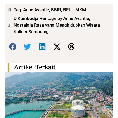
Tag:
Anne Avantie
,
BBRI
,
BRI
,
UMKM
D’Kambodja Heritage by Anne Avantie,
Nostalgia Rasa yang Menghidupkan Wisata
Kuliner Semarang
Bagikan:
Artikel Terkait