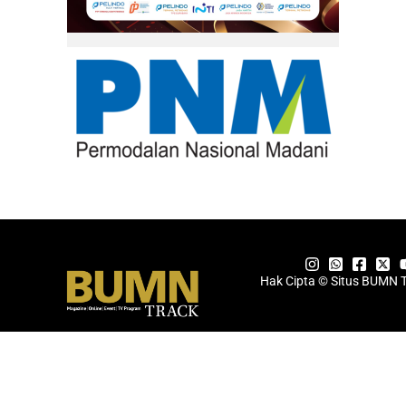
Hak Cipta © Situs BUMN 