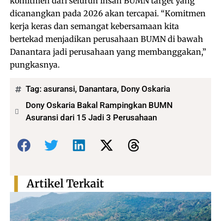
komitmen dari seluruh insan BUMN target yang
dicanangkan pada 2026 akan tercapai. “Komitmen
kerja keras dan semangat kebersamaan kita
bertekad menjadikan perusahaan BUMN di bawah
Danantara jadi perusahaan yang membanggakan,”
pungkasnya.
Tag:
asuransi
,
Danantara
,
Dony Oskaria
Dony Oskaria Bakal Rampingkan BUMN
Asuransi dari 15 Jadi 3 Perusahaan
Bagikan:
Artikel Terkait