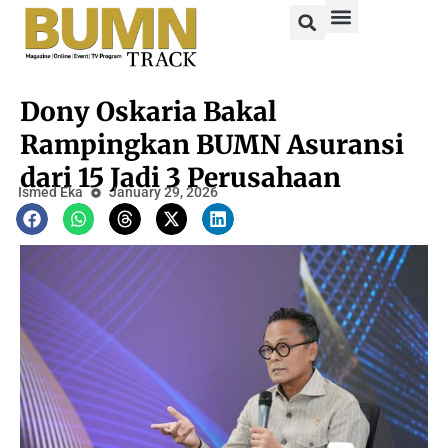
Dony Oskaria Bakal
Rampingkan BUMN Asuransi
dari 15 Jadi 3 Perusahaan
Ismed Eka
January 29, 2026