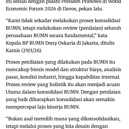
ini sesuai dengan pidato Presiden Prabowo di World
Economic Forum 2026 di Davos, pekan lalu.
“Kami tidak sekadar melakukan proses konsolidasi
BUMN, tetapi melakukan review (penilaian) seluruh
perusahaan BUMN secara fundamental,” kata
Kepala BP BUMN Dony Oskaria di Jakarta, ditulis
Kamis (29/1/26).
Proses peniliaian yang dilakukan pada BUMN itu
mencakup bisnis model dan struktur biaya, analisis
pasar, kondisi industri, hingga kapabilitas internal.
Proses review yang holistik itu akan menjadi acuan
Utama dalam konsolidasi BUMN. Dengan penilaian
yang baik diharapkan konsolidasi akan semakin
mempercepat laju kinerja BUMN.
“Bukan asal memilih mana yang dikonsolidasikan,
tetapi melalui proses yang kita desain dengan