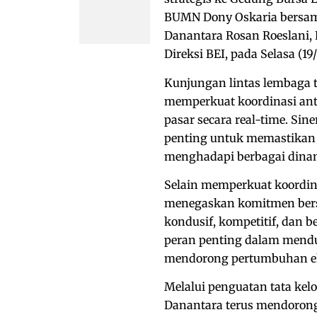
BUMN Dony Oskaria bersam
Danantara Rosan Roeslani, K
Direksi BEI, pada Selasa (19/
Kunjungan lintas lembaga t
memperkuat koordinasi an
pasar secara real-time. Sin
penting untuk memastikan p
menghadapi berbagai dinam
Selain memperkuat koordin
menegaskan komitmen bersa
kondusif, kompetitif, dan b
peran penting dalam mend
mendorong pertumbuhan ek
Melalui penguatan tata kel
Danantara terus mendorong 