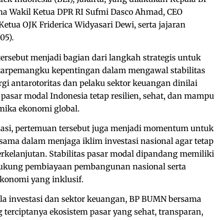
a Wakil Ketua DPR RI Sufmi Dasco Ahmad, CEO
etua OJK Friderica Widyasari Dewi, serta jajaran
05).
ersebut menjadi bagian dari langkah strategis untuk
tarpemangku kepentingan dalam mengawal stabilitas
ergi antarotoritas dan pelaku sektor keuangan dinilai
asar modal Indonesia tetap resilien, sehat, dan mampu
ika ekonomi global.
asi, pertemuan tersebut juga menjadi momentum untuk
ma dalam menjaga iklim investasi nasional agar tetap
erkelanjutan. Stabilitas pasar modal dipandang memiliki
ukung pembiayaan pembangunan nasional serta
onomi yang inklusif.
ola investasi dan sektor keuangan, BP BUMN bersama
terciptanya ekosistem pasar yang sehat, transparan,