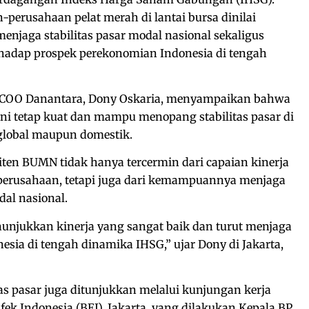
-perusahaan pelat merah di lantai bursa dinilai
enjaga stabilitas pasar modal nasional sekaligus
adap prospek perekonomian Indonesia di tengah
 COO Danantara, Dony Oskaria, menyampaikan bahwa
ni tetap kuat dan mampu menopang stabilitas pasar di
global maupun domestik.
ten BUMN tidak hanya tercermin dari capaian kinerja
perusahaan, tetapi juga dari kemampuannya menjaga
dal nasional.
unjukkan kinerja yang sangat baik dan turut menjaga
nesia di tengah dinamika IHSG,” ujar Dony di Jakarta,
s pasar juga ditunjukkan melalui kunjungan kerja
fek Indonesia (BEI), Jakarta, yang dilakukan Kepala BP