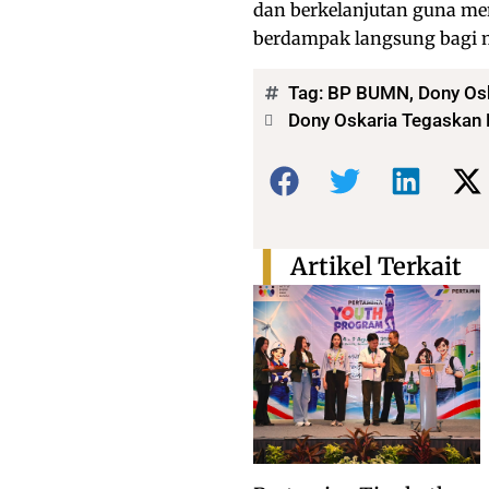
dan berkelanjutan guna m
berdampak langsung bagi 
Tag:
BP BUMN
,
Dony Os
Dony Oskaria Tegaskan 
Bagikan:
Artikel Terkait