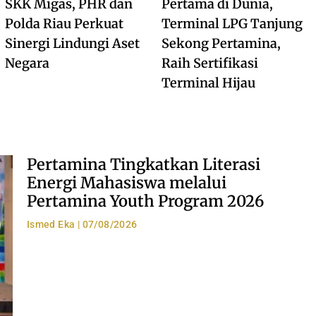
SKK Migas, PHR dan
Pertama di Dunia,
Polda Riau Perkuat
Terminal LPG Tanjung
Sinergi Lindungi Aset
Sekong Pertamina,
Negara
Raih Sertifikasi
Terminal Hijau
Pertamina Tingkatkan Literasi
Energi Mahasiswa melalui
Pertamina Youth Program 2026
Ismed Eka
07/08/2026