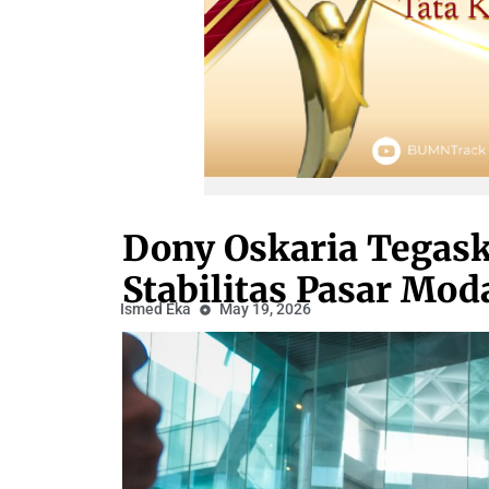
Dony Oskaria Tegas
Stabilitas Pasar Mod
Ismed Eka
May 19, 2026