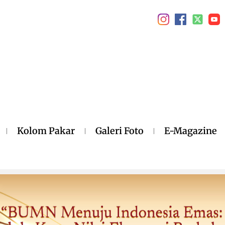
Kolom Pakar
Galeri Foto
E-Magazine