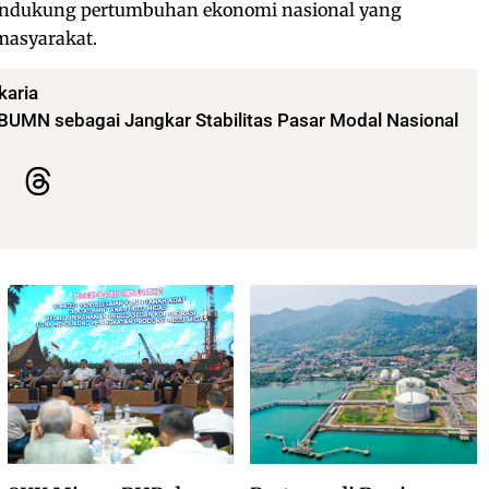
endukung pertumbuhan ekonomi nasional yang
masyarakat.
karia
BUMN sebagai Jangkar Stabilitas Pasar Modal Nasional