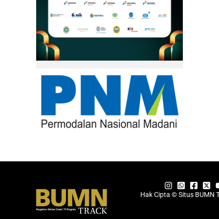
Hak Cipta © Situs BUMN 