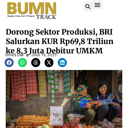
Dorong Sektor Produksi, BRI
Salurkan KUR Rp69,8 Triliun
ke 8,3 Juta Debitur UMKM
Ismed Eka
June 16, 2025