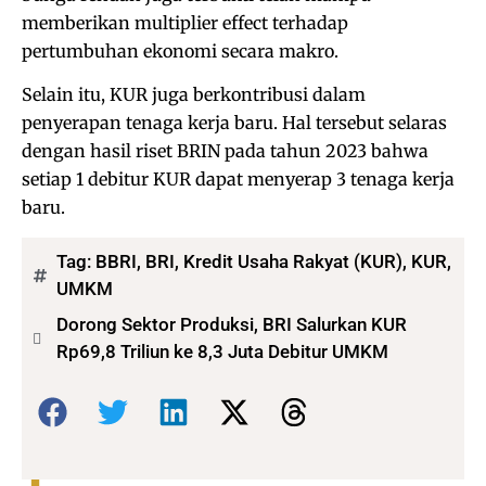
memberikan multiplier effect terhadap
pertumbuhan ekonomi secara makro.
Selain itu, KUR juga berkontribusi dalam
penyerapan tenaga kerja baru. Hal tersebut selaras
dengan hasil riset BRIN pada tahun 2023 bahwa
setiap 1 debitur KUR dapat menyerap 3 tenaga kerja
baru.
Tag:
BBRI
,
BRI
,
Kredit Usaha Rakyat (KUR)
,
KUR
,
UMKM
Dorong Sektor Produksi, BRI Salurkan KUR
Rp69,8 Triliun ke 8,3 Juta Debitur UMKM
Bagikan: