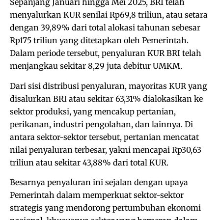
Sepanjang Januari hingga Mei 2025, BRI telah
menyalurkan KUR senilai Rp69,8 triliun, atau setara
dengan 39,89% dari total alokasi tahunan sebesar
Rp175 triliun yang ditetapkan oleh Pemerintah.
Dalam periode tersebut, penyaluran KUR BRI telah
menjangkau sekitar 8,29 juta debitur UMKM.
Dari sisi distribusi penyaluran, mayoritas KUR yang
disalurkan BRI atau sekitar 63,31% dialokasikan ke
sektor produksi, yang mencakup pertanian,
perikanan, industri pengolahan, dan lainnya. Di
antara sektor-sektor tersebut, pertanian mencatat
nilai penyaluran terbesar, yakni mencapai Rp30,63
triliun atau sekitar 43,88% dari total KUR.
Besarnya penyaluran ini sejalan dengan upaya
Pemerintah dalam memperkuat sektor-sektor
strategis yang mendorong pertumbuhan ekonomi