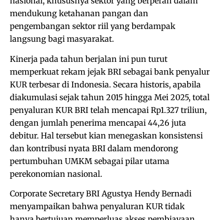
nasional, khususnya sektor yang berperan dalam
mendukung ketahanan pangan dan
pengembangan sektor riil yang berdampak
langsung bagi masyarakat.
Kinerja pada tahun berjalan ini pun turut
memperkuat rekam jejak BRI sebagai bank penyalur
KUR terbesar di Indonesia. Secara historis, apabila
diakumulasi sejak tahun 2015 hingga Mei 2025, total
penyaluran KUR BRI telah mencapai Rp1.327 triliun,
dengan jumlah penerima mencapai 44,26 juta
debitur. Hal tersebut kian menegaskan konsistensi
dan kontribusi nyata BRI dalam mendorong
pertumbuhan UMKM sebagai pilar utama
perekonomian nasional.
Corporate Secretary BRI Agustya Hendy Bernadi
menyampaikan bahwa penyaluran KUR tidak
hanya bertujuan memperluas akses pembiayaan