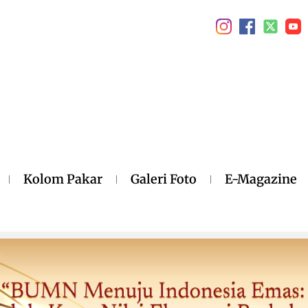
Kolom Pakar
Galeri Foto
E-Magazine