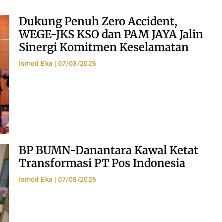
Dukung Penuh Zero Accident,
WEGE-JKS KSO dan PAM JAYA Jalin
Sinergi Komitmen Keselamatan
Ismed Eka
07/08/2026
BP BUMN-Danantara Kawal Ketat
Transformasi PT Pos Indonesia
Ismed Eka
07/08/2026