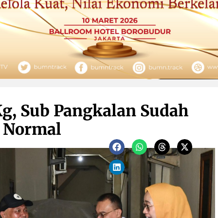
Kg, Sub Pangkalan Sudah
n Normal