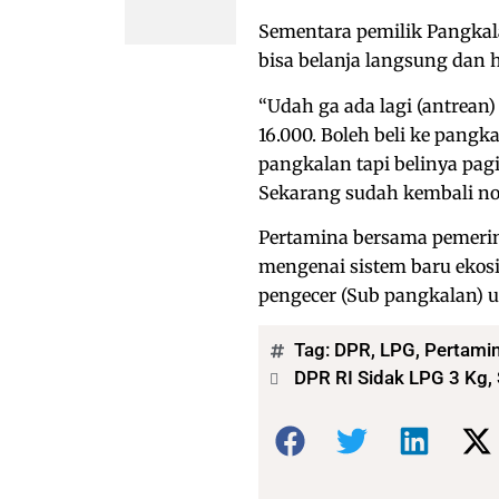
Sementara pemilik Pangka
bisa belanja langsung dan 
“Udah ga ada lagi (antrean)
16.000. Boleh beli ke pangk
pangkalan tapi belinya pagi
Sekarang sudah kembali nor
Pertamina bersama pemerin
mengenai sistem baru ekosi
pengecer (Sub pangkalan)
Tag:
DPR
,
LPG
,
Pertami
DPR RI Sidak LPG 3 Kg,
Bagikan: