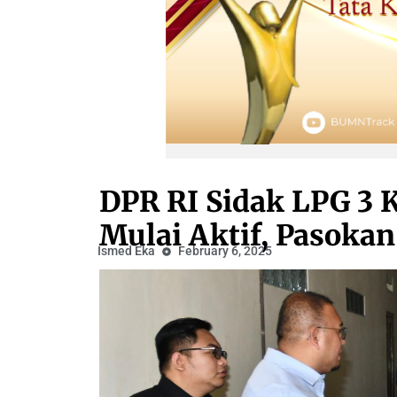
DPR RI Sidak LPG 3 
Mulai Aktif, Pasoka
Ismed Eka
February 6, 2025