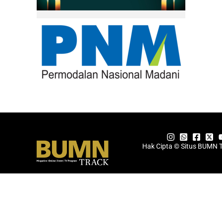
Hak Cipta © Situs BUMN 