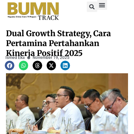
Dual Growth Strategy, Cara
Pertamina Pertahankan
Kinerja Positif 2025
Ismed Eka
November 19, 2025