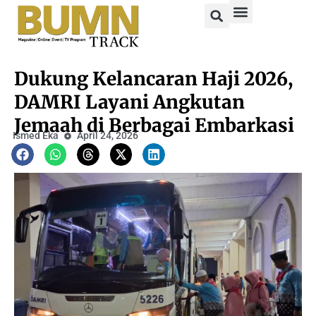
Dukung Kelancaran Haji 2026,
DAMRI Layani Angkutan
Jemaah di Berbagai Embarkasi
Ismed Eka
April 24, 2026