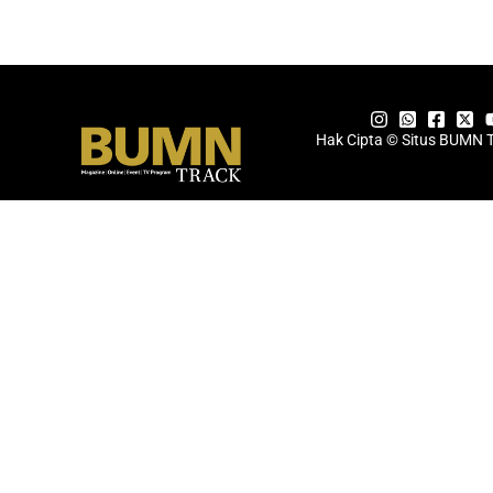
Hak Cipta © Situs BUMN 