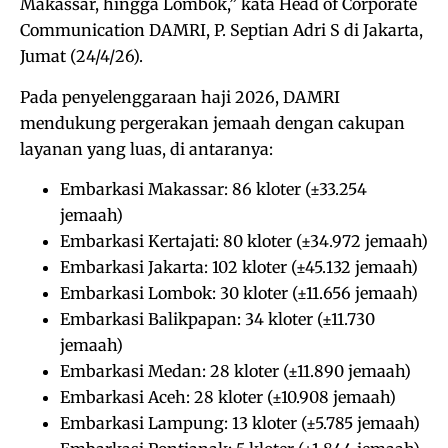
Makassar, hingga Lombok,” kata Head of Corporate
Communication DAMRI, P. Septian Adri S di Jakarta,
Jumat (24/4/26).
Pada penyelenggaraan haji 2026, DAMRI
mendukung pergerakan jemaah dengan cakupan
layanan yang luas, di antaranya:
Embarkasi Makassar: 86 kloter (±33.254
jemaah)
Embarkasi Kertajati: 80 kloter (±34.972 jemaah)
Embarkasi Jakarta: 102 kloter (±45.132 jemaah)
Embarkasi Lombok: 30 kloter (±11.656 jemaah)
Embarkasi Balikpapan: 34 kloter (±11.730
jemaah)
Embarkasi Medan: 28 kloter (±11.890 jemaah)
Embarkasi Aceh: 28 kloter (±10.908 jemaah)
Embarkasi Lampung: 13 kloter (±5.785 jemaah)