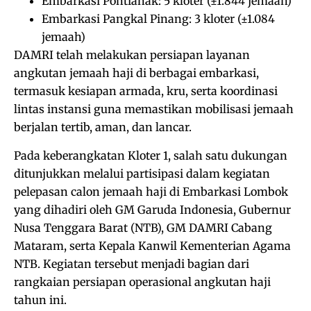
Embarkasi Pontianak: 5 kloter (±1.844 jemaah)
Embarkasi Pangkal Pinang: 3 kloter (±1.084
jemaah)
DAMRI telah melakukan persiapan layanan
angkutan jemaah haji di berbagai embarkasi,
termasuk kesiapan armada, kru, serta koordinasi
lintas instansi guna memastikan mobilisasi jemaah
berjalan tertib, aman, dan lancar.
Pada keberangkatan Kloter 1, salah satu dukungan
ditunjukkan melalui partisipasi dalam kegiatan
pelepasan calon jemaah haji di Embarkasi Lombok
yang dihadiri oleh GM Garuda Indonesia, Gubernur
Nusa Tenggara Barat (NTB), GM DAMRI Cabang
Mataram, serta Kepala Kanwil Kementerian Agama
NTB. Kegiatan tersebut menjadi bagian dari
rangkaian persiapan operasional angkutan haji
tahun ini.