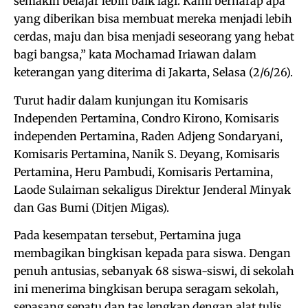
semakin belajar lebih baik lagi. Kami berharap apa
yang diberikan bisa membuat mereka menjadi lebih
cerdas, maju dan bisa menjadi seseorang yang hebat
bagi bangsa,” kata Mochamad Iriawan dalam
keterangan yang diterima di Jakarta, Selasa (2/6/26).
Turut hadir dalam kunjungan itu Komisaris
Independen Pertamina, Condro Kirono, Komisaris
independen Pertamina, Raden Adjeng Sondaryani,
Komisaris Pertamina, Nanik S. Deyang, Komisaris
Pertamina, Heru Pambudi, Komisaris Pertamina,
Laode Sulaiman sekaligus Direktur Jenderal Minyak
dan Gas Bumi (Ditjen Migas).
Pada kesempatan tersebut, Pertamina juga
membagikan bingkisan kepada para siswa. Dengan
penuh antusias, sebanyak 68 siswa-siswi, di sekolah
ini menerima bingkisan berupa seragam sekolah,
sepasang sepatu dan tas lengkap dengan alat tulis.