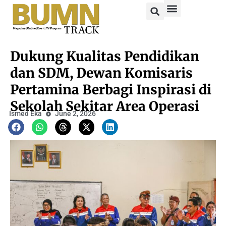
Dukung Kualitas Pendidikan
dan SDM, Dewan Komisaris
Pertamina Berbagi Inspirasi di
Sekolah Sekitar Area Operasi
Ismed Eka
June 2, 2026