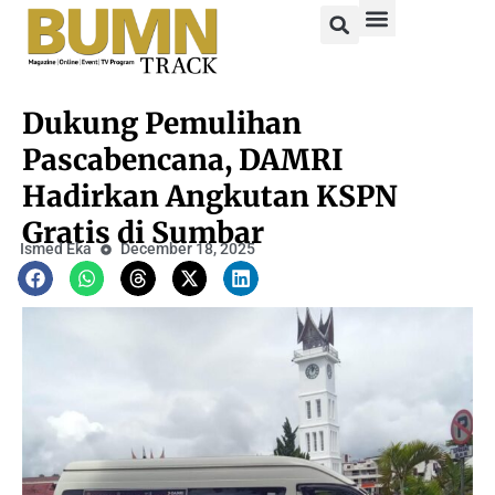
Dukung Pemulihan
Pascabencana, DAMRI
Hadirkan Angkutan KSPN
Gratis di Sumbar
Ismed Eka
December 18, 2025