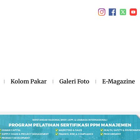
Kolom Pakar
Galeri Foto
E-Magazine