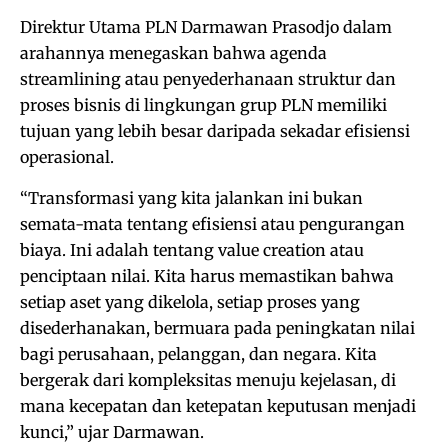
Direktur Utama PLN Darmawan Prasodjo dalam
arahannya menegaskan bahwa agenda
streamlining atau penyederhanaan struktur dan
proses bisnis di lingkungan grup PLN memiliki
tujuan yang lebih besar daripada sekadar efisiensi
operasional.
“Transformasi yang kita jalankan ini bukan
semata-mata tentang efisiensi atau pengurangan
biaya. Ini adalah tentang value creation atau
penciptaan nilai. Kita harus memastikan bahwa
setiap aset yang dikelola, setiap proses yang
disederhanakan, bermuara pada peningkatan nilai
bagi perusahaan, pelanggan, dan negara. Kita
bergerak dari kompleksitas menuju kejelasan, di
mana kecepatan dan ketepatan keputusan menjadi
kunci,” ujar Darmawan.