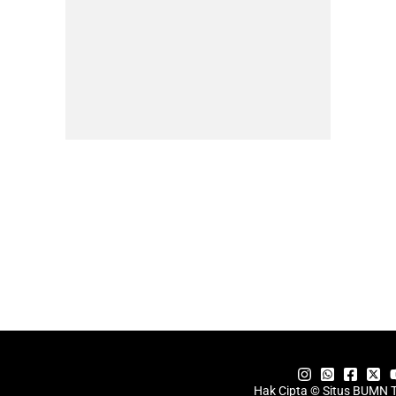
Hak Cipta © Situs BUMN 