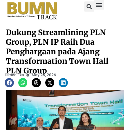
Dukung Streamlining PLN
Group, PLN IP Raih Dua
Penghargaan pada Ajang
Transformation Town Hall
PLN Group
Ismed Eka
May 25, 2026