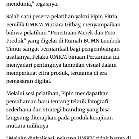
mendunia,” tegasnya.
Salah satu peserta pelatihan yakni Pipin Fitria,
Pemilik UMKM Mutiara Gitbay, menyampaikan
bahwa pelatihan “Pencitraan Merek dan Foto
Produk” yang digelar di Rumah BUMN Lombok
Timur sangat bermanfaat bagi pengembangan
usahanya. Pelaku UMKM binaan Pertamina ini
menyadari pentingnya tampilan visual dalam
memperkuat citra produk, terutama di era
pemasaran digital.
Melalui sesi pelatihan, Pipin mendapatkan
pemahaman baru tentang teknik fotografi
sederhana dan strategi branding yang bisa
langsung diterapkan pada produk kerajinan
mutiara miliknya.
“Melalui digitalisasi, peluang UMKM tidak hanya di