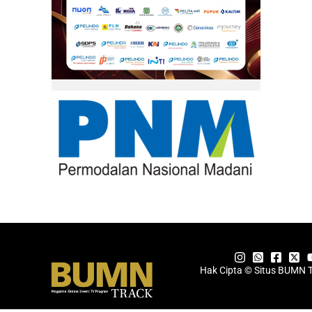
Hak Cipta © Situs BUMN 