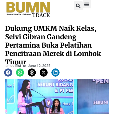
Dukung UMKM Naik Kelas,
Selvi Gibran Gandeng
Pertamina Buka Pelatihan
Pencitraan Merek di Lombok
Timur
Ismed Eka
June 12, 2025