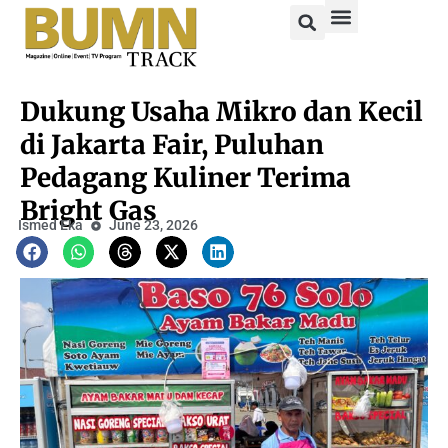
Dukung Usaha Mikro dan Kecil
di Jakarta Fair, Puluhan
Pedagang Kuliner Terima
Bright Gas
Ismed Eka
June 23, 2026