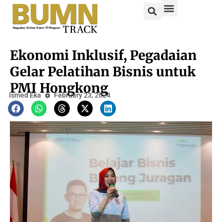
Ekonomi Inklusif, Pegadaian
Gelar Pelatihan Bisnis untuk
PMI Hongkong
Ismed Eka
February 23, 2024