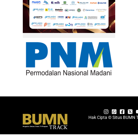
Hak Cipta © Situs BUMN 