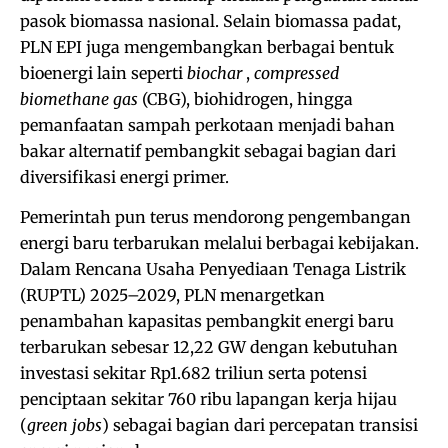
pasok biomassa nasional. Selain biomassa padat,
PLN EPI juga mengembangkan berbagai bentuk
bioenergi lain seperti
biochar
,
compressed
biomethane gas
(CBG), biohidrogen, hingga
pemanfaatan sampah perkotaan menjadi bahan
bakar alternatif pembangkit sebagai bagian dari
diversifikasi energi primer.
Pemerintah pun terus mendorong pengembangan
energi baru terbarukan melalui berbagai kebijakan.
Dalam Rencana Usaha Penyediaan Tenaga Listrik
(RUPTL) 2025–2029, PLN menargetkan
penambahan kapasitas pembangkit energi baru
terbarukan sebesar 12,22 GW dengan kebutuhan
investasi sekitar Rp1.682 triliun serta potensi
penciptaan sekitar 760 ribu lapangan kerja hijau
(
green jobs
) sebagai bagian dari percepatan transisi