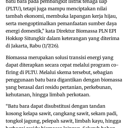
batu bara pada pembangkit listrik tenaga uap
(PLTU), tetapi juga mampu menciptakan nilai
tambah ekonomi, membuka lapangan kerja hijau,
serta mengoptimalkan pemanfaatan sumber daya
energi domestik,” kata Direktur Biomassa PLN EPI
Hokkop Situngkir dalam keterangan yang diterima
di Jakarta, Rabu (1/7/26).
Biomassa merupakan solusi transisi energi yang
dapat diterapkan secara cepat melalui program co-
firing di PLTU. Melalui skema tersebut, sebagian
penggunaan batu bara digantikan dengan biomassa
yang berasal dari residu pertanian, perkebunan,
kehutanan, hingga limbah perkotaan.
“Batu bara dapat disubstitusi dengan tandan
kosong kelapa sawit, cangkang sawit, sekam padi,
tongkol jagung, pelepah sawit, limbah kayu, hingga