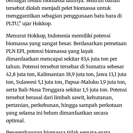
berbagai residu biomassa lainnya. Seluruh bahan
tersebut diolah menjadi pelet biomassa untuk
menggantikan sebagian penggunaan batu bara di
PLTU,” ujar Hokkop.
Menurut Hokkop, Indonesia memiliki potensi
biomassa yang sangat besar. Berdasarkan pemetaan
PLN EPI, potensi biomassa yang layak
dimanfaatkan mencapai sekitar 83,4 juta ton per
tahun. Potensi tersebut tersebar di Sumatra sebesar
42,8 juta ton, Kalimantan 18,9 juta ton, Jawa 13,1 juta
ton, Sulawesi 5,1 juta ton, Papua-Maluku 1,9 juta ton,
serta Bali-Nusa Tenggara sekitar 1,5 juta ton. Potensi
tersebut berasal dari limbah sawit, kehutanan,
pertanian, perkebunan, hingga sampah perkotaan
yang selama ini belum dimanfaatkan secara
optimal.
Pengembangan biomassa tidak semata-mata