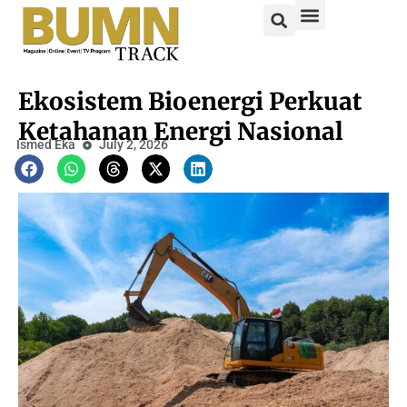
Ekosistem Bioenergi Perkuat
Ketahanan Energi Nasional
Ismed Eka
July 2, 2026