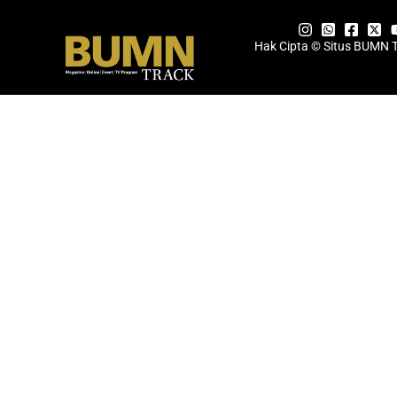
Hak Cipta © Situs BUMN 