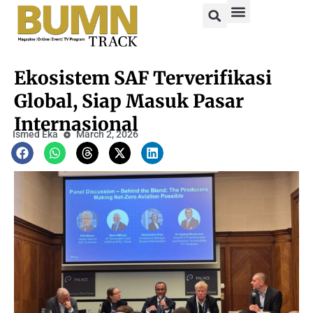
Ekosistem SAF Terverifikasi
Global, Siap Masuk Pasar
Internasional
Ismed Eka
March 2, 2026