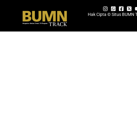
Hak Cipta © Situs BUMN 