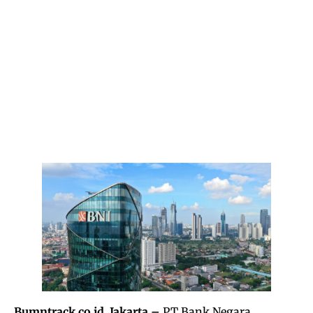
Bumntrack.co.id. Jakarta –
PT Bank Negara