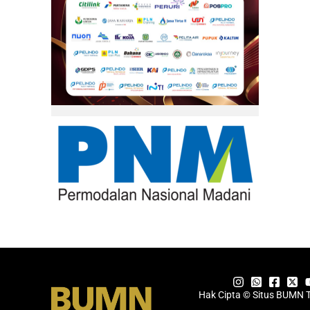
Hak Cipta © Situs BUMN 