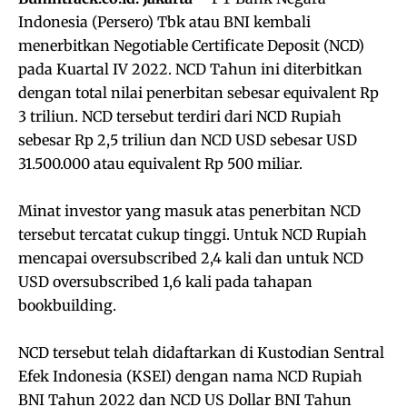
Indonesia (Persero) Tbk atau BNI kembali
menerbitkan Negotiable Certificate Deposit (NCD)
pada Kuartal IV 2022. NCD Tahun ini diterbitkan
dengan total nilai penerbitan sebesar equivalent Rp
3 triliun. NCD tersebut terdiri dari NCD Rupiah
sebesar Rp 2,5 triliun dan NCD USD sebesar USD
31.500.000 atau equivalent Rp 500 miliar.
Minat investor yang masuk atas penerbitan NCD
tersebut tercatat cukup tinggi. Untuk NCD Rupiah
mencapai oversubscribed 2,4 kali dan untuk NCD
USD oversubscribed 1,6 kali pada tahapan
bookbuilding.
NCD tersebut telah didaftarkan di Kustodian Sentral
Efek Indonesia (KSEI) dengan nama NCD Rupiah
BNI Tahun 2022 dan NCD US Dollar BNI Tahun