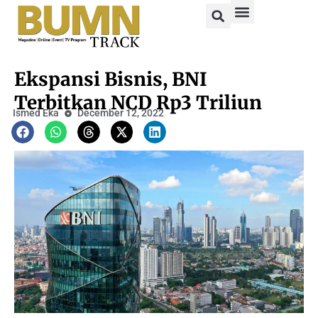
Ekspansi Bisnis, BNI
Terbitkan NCD Rp3 Triliun
Ismed Eka
December 12, 2022