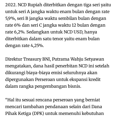
2022. NCD Rupiah diterbitkan dengan tiga seri yaitu
untuk seri A jangka waktu enam bulan dengan rate
5,9%, seri B jangka waktu sembilan bulan dengan
rate 6% dan seri C jangka waktu 12 bulan dengan
rate 6,2%. Sedangkan untuk NCD USD, hanya
diterbitkan dalam satu tenor yaitu enam bulan
dengan rate 4,25%.
Direktur Treasury BNI, Putrama Wahju Setyawan
mengatakan, dana hasil penerbitan NCD ini setelah
dikurangi biaya-biaya emisi seluruhnya akan
dipergunakan Perseroan untuk ekspansi kredit
dalam rangka pengembangan bisnis.
“Hal itu sesuai rencana perseroan yang berniat
mencari tambahan pendanaan selain dari Dana
Pihak Ketiga (DPK) untuk memenuhi kebutuhan