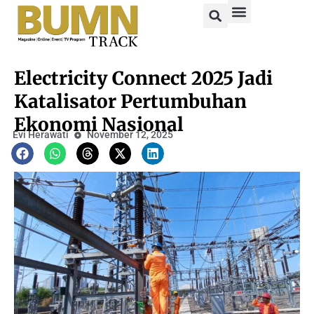
Electricity Connect 2025 Jadi
Katalisator Pertumbuhan
Ekonomi Nasional
Evi Herawati
November 12, 2025