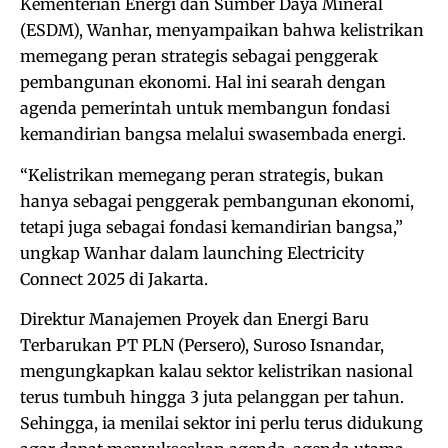
Kementerian Energi dan Sumber Daya Mineral
(ESDM), Wanhar, menyampaikan bahwa kelistrikan
memegang peran strategis sebagai penggerak
pembangunan ekonomi. Hal ini searah dengan
agenda pemerintah untuk membangun fondasi
kemandirian bangsa melalui swasembada energi.
“Kelistrikan memegang peran strategis, bukan
hanya sebagai penggerak pembangunan ekonomi,
tetapi juga sebagai fondasi kemandirian bangsa,”
ungkap Wanhar dalam launching Electricity
Connect 2025 di Jakarta.
Direktur Manajemen Proyek dan Energi Baru
Terbarukan PT PLN (Persero), Suroso Isnandar,
mengungkapkan kalau sektor kelistrikan nasional
terus tumbuh hingga 3 juta pelanggan per tahun.
Sehingga, ia menilai sektor ini perlu terus didukung