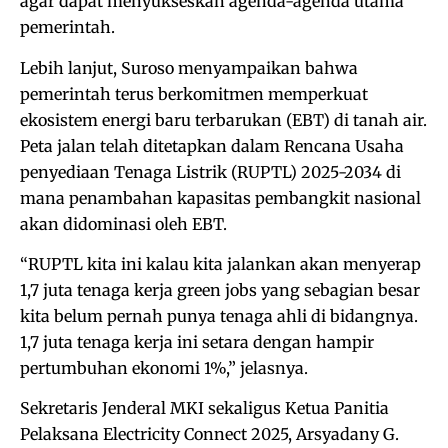
agar dapat menyukseskan agenda-agenda utama
pemerintah.
Lebih lanjut, Suroso menyampaikan bahwa
pemerintah terus berkomitmen memperkuat
ekosistem energi baru terbarukan (EBT) di tanah air.
Peta jalan telah ditetapkan dalam Rencana Usaha
penyediaan Tenaga Listrik (RUPTL) 2025-2034 di
mana penambahan kapasitas pembangkit nasional
akan didominasi oleh EBT.
“RUPTL kita ini kalau kita jalankan akan menyerap
1,7 juta tenaga kerja green jobs yang sebagian besar
kita belum pernah punya tenaga ahli di bidangnya.
1,7 juta tenaga kerja ini setara dengan hampir
pertumbuhan ekonomi 1%,” jelasnya.
Sekretaris Jenderal MKI sekaligus Ketua Panitia
Pelaksana Electricity Connect 2025, Arsyadany G.