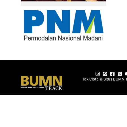
Hak Cipta © Situs BUMN 