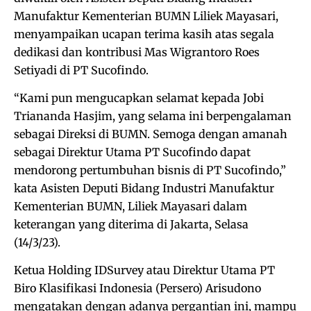
Manufaktur Kementerian BUMN Liliek Mayasari,
menyampaikan ucapan terima kasih atas segala
dedikasi dan kontribusi Mas Wigrantoro Roes
Setiyadi di PT Sucofindo.
“Kami pun mengucapkan selamat kepada Jobi
Triananda Hasjim, yang selama ini berpengalaman
sebagai Direksi di BUMN. Semoga dengan amanah
sebagai Direktur Utama PT Sucofindo dapat
mendorong pertumbuhan bisnis di PT Sucofindo,”
kata Asisten Deputi Bidang Industri Manufaktur
Kementerian BUMN, Liliek Mayasari dalam
keterangan yang diterima di Jakarta, Selasa
(14/3/23).
Ketua Holding IDSurvey atau Direktur Utama PT
Biro Klasifikasi Indonesia (Persero) Arisudono
mengatakan dengan adanya pergantian ini, mampu