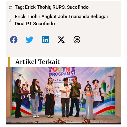
Tag:
Erick Thohir
,
RUPS
,
Sucofindo
Erick Thohir Angkat Jobi Triananda Sebagai
Dirut PT Sucofindo
Bagikan:
Artikel Terkait