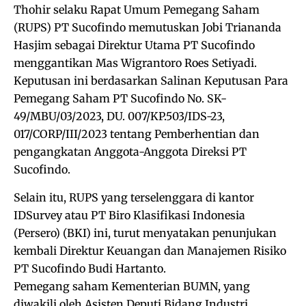
Thohir selaku Rapat Umum Pemegang Saham
(RUPS) PT Sucofindo memutuskan Jobi Triananda
Hasjim sebagai Direktur Utama PT Sucofindo
menggantikan Mas Wigrantoro Roes Setiyadi.
Keputusan ini berdasarkan Salinan Keputusan Para
Pemegang Saham PT Sucofindo No. SK-
49/MBU/03/2023, DU. 007/KP.503/IDS-23,
017/CORP/III/2023 tentang Pemberhentian dan
pengangkatan Anggota-Anggota Direksi PT
Sucofindo.
Selain itu, RUPS yang terselenggara di kantor
IDSurvey atau PT Biro Klasifikasi Indonesia
(Persero) (BKI) ini, turut menyatakan penunjukan
kembali Direktur Keuangan dan Manajemen Risiko
PT Sucofindo Budi Hartanto.
Pemegang saham Kementerian BUMN, yang
diwakili oleh Asisten Deputi Bidang Industri