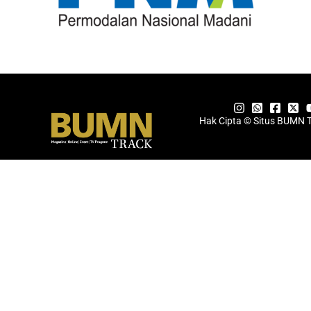
Hak Cipta © Situs BUMN 