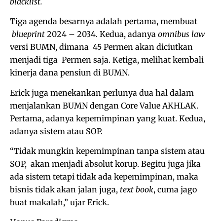
blacklist.
Tiga agenda besarnya adalah pertama, membuat
blueprint
2024 – 2034. Kedua, adanya
omnibus law
versi BUMN, dimana 45 Permen akan diciutkan
menjadi tiga Permen saja. Ketiga, melihat kembali
kinerja dana pensiun di BUMN.
Erick juga menekankan perlunya dua hal dalam
menjalankan BUMN dengan Core Value AKHLAK.
Pertama, adanya kepemimpinan yang kuat. Kedua,
adanya sistem atau SOP.
“Tidak mungkin kepemimpinan tanpa sistem atau
SOP, akan menjadi absolut korup. Begitu juga jika
ada sistem tetapi tidak ada kepemimpinan, maka
bisnis tidak akan jalan juga,
text book
, cuma jago
buat makalah,” ujar Erick.