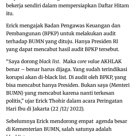
bekerja sendiri dalam mempersiapkan Daftar Hitam
itu.
Erick mengajak Badan Pengawas Keuangan dan
Pembangunan (BPKP) untuk melakukan audit
terhadap BUMN yang dituju. Hanya Presiden RI
yang dapat mencabut hasil audit BPKP tersebut.
“Saya dorong
black list
. Maka
core value
AKHLAK
benar – benar harus dijaga. Yang sudah terindikasi
korupsi akan di-black list. Di audit oleh BPKP, yang
bisa mencabut hanya Presiden. Bukan saya (Menteri
BUMN) yang mencabut karena nanti terkesan
politis,” ujar Erick Thohir dalam acara Peringatan
Hari Ibu di Jakarta (22 /12/ 2022).
Sebelumnya Erick mendorong empat agenda besar
di Kementerian BUMN, salah satunya adalah