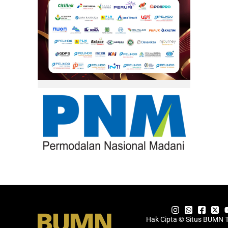
Hak Cipta © Situs BUMN 