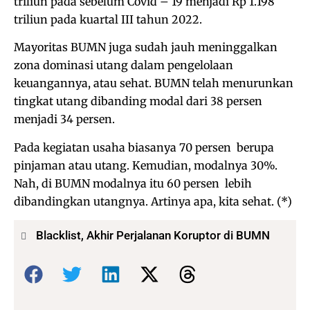
triliun pada sebelum Covid – 19 menjadi Rp 1.198
triliun pada kuartal III tahun 2022.
Mayoritas BUMN juga sudah jauh meninggalkan
zona dominasi utang dalam pengelolaan
keuangannya, atau sehat. BUMN telah menurunkan
tingkat utang dibanding modal dari 38 persen
menjadi 34 persen.
Pada kegiatan usaha biasanya 70 persen berupa
pinjaman atau utang. Kemudian, modalnya 30%.
Nah, di BUMN modalnya itu 60 persen lebih
dibandingkan utangnya. Artinya apa, kita sehat. (*)
Blacklist, Akhir Perjalanan Koruptor di BUMN
Bagikan: