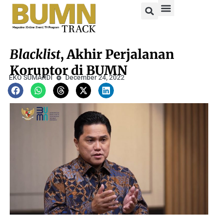
Blacklist
, Akhir Perjalanan
Koruptor di BUMN
EKO SUMARDI
December 24, 2022