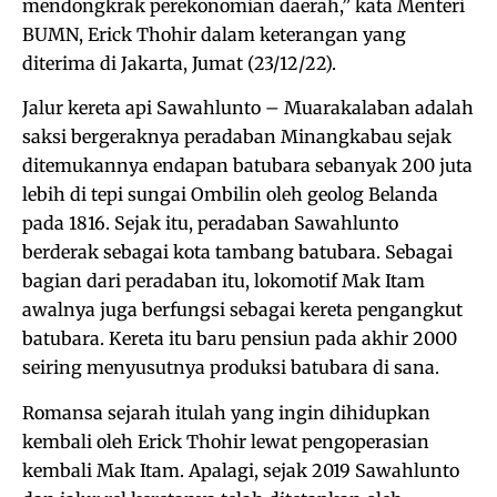
mendongkrak perekonomian daerah,” kata Menteri
BUMN, Erick Thohir dalam keterangan yang
diterima di Jakarta, Jumat (23/12/22).
Jalur kereta api Sawahlunto – Muarakalaban adalah
saksi bergeraknya peradaban Minangkabau sejak
ditemukannya endapan batubara sebanyak 200 juta
lebih di tepi sungai Ombilin oleh geolog Belanda
pada 1816. Sejak itu, peradaban Sawahlunto
berderak sebagai kota tambang batubara. Sebagai
bagian dari peradaban itu, lokomotif Mak Itam
awalnya juga berfungsi sebagai kereta pengangkut
batubara. Kereta itu baru pensiun pada akhir 2000
seiring menyusutnya produksi batubara di sana.
Romansa sejarah itulah yang ingin dihidupkan
kembali oleh Erick Thohir lewat pengoperasian
kembali Mak Itam. Apalagi, sejak 2019 Sawahlunto