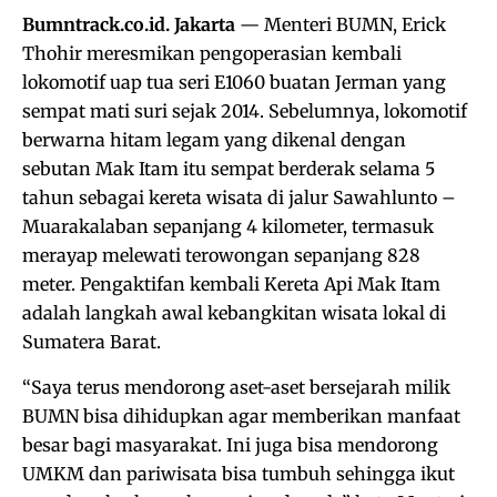
Bumntrack.co.id. Jakarta
— Menteri BUMN, Erick
Thohir meresmikan pengoperasian kembali
lokomotif uap tua seri E1060 buatan Jerman yang
sempat mati suri sejak 2014. Sebelumnya, lokomotif
berwarna hitam legam yang dikenal dengan
sebutan Mak Itam itu sempat berderak selama 5
tahun sebagai kereta wisata di jalur Sawahlunto –
Muarakalaban sepanjang 4 kilometer, termasuk
merayap melewati terowongan sepanjang 828
meter. Pengaktifan kembali Kereta Api Mak Itam
adalah langkah awal kebangkitan wisata lokal di
Sumatera Barat.
“Saya terus mendorong aset-aset bersejarah milik
BUMN bisa dihidupkan agar memberikan manfaat
besar bagi masyarakat. Ini juga bisa mendorong
UMKM dan pariwisata bisa tumbuh sehingga ikut