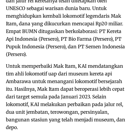
dan jalur rel keretanya telah ditetapkan oleh
UNESCO sebagai warisan dunia baru. Untuk
menghidupkan kembali lokomotif legendaris Mak
Itam, dana yang dikucurkan mencapai Rp20 miliar.
Empat BUMN ditugaskan berkolaborasi: PT Kereta
Api Indonesia (Persero), PT Bio Farma (Persero), PT
Pupuk Indonesia (Persero), dan PT Semen Indonesia
(Persero).
Untuk memperbaiki Mak Itam, KAI mendatangkan
tim ahli lokomotif uap dari museum kereta api
Ambarawa untuk menangani lokomotif bersejarah
itu. Hasilnya, Mak Itam dapat beroperasi lebih cepat
dari target semula pada Januari 2023. Selain
lokomotif, KAI melakukan perbaikan pada jalur rel,
dua unit jembatan, terowongan, persinyalan,
bangunan stasiun yang telah menjadi museum, dan
depo.