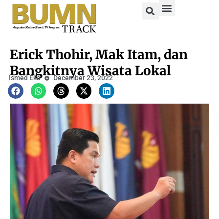
Erick Thohir, Mak Itam, dan
Bangkitnya Wisata Lokal
Ismed Eka
December 23, 2022