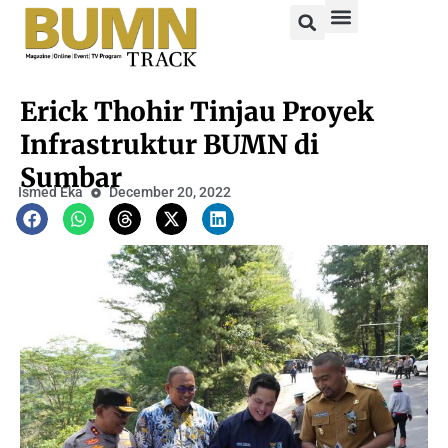
Erick Thohir Tinjau Proyek
Infrastruktur BUMN di
Sumbar
Ismed Eka
December 20, 2022