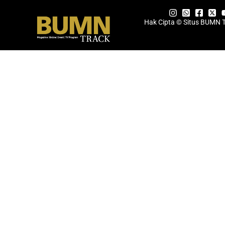
Hak Cipta © Situs BUMN 