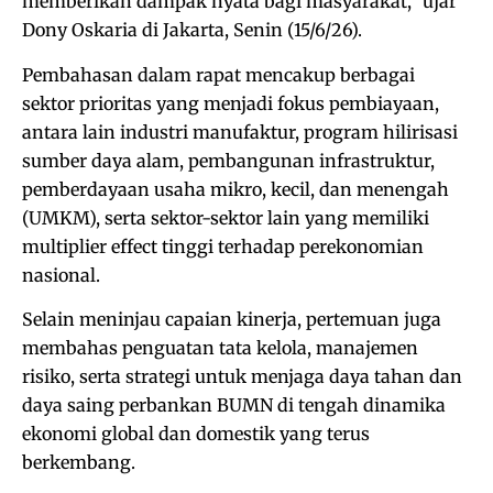
memberikan dampak nyata bagi masyarakat,” ujar
Dony Oskaria di Jakarta, Senin (15/6/26).
Pembahasan dalam rapat mencakup berbagai
sektor prioritas yang menjadi fokus pembiayaan,
antara lain industri manufaktur, program hilirisasi
sumber daya alam, pembangunan infrastruktur,
pemberdayaan usaha mikro, kecil, dan menengah
(UMKM), serta sektor-sektor lain yang memiliki
multiplier effect tinggi terhadap perekonomian
nasional.
Selain meninjau capaian kinerja, pertemuan juga
membahas penguatan tata kelola, manajemen
risiko, serta strategi untuk menjaga daya tahan dan
daya saing perbankan BUMN di tengah dinamika
ekonomi global dan domestik yang terus
berkembang.