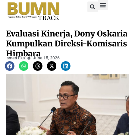
Evaluasi Kinerja, Dony Oskaria
Kumpulkan Direksi-Komisaris
Himbara
Ismed Eka
June 15, 2026