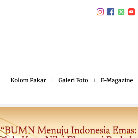
Kolom Pakar
Galeri Foto
E-Magazine