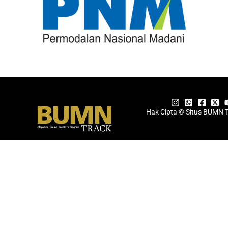
Hak Cipta © Situs BUMN 