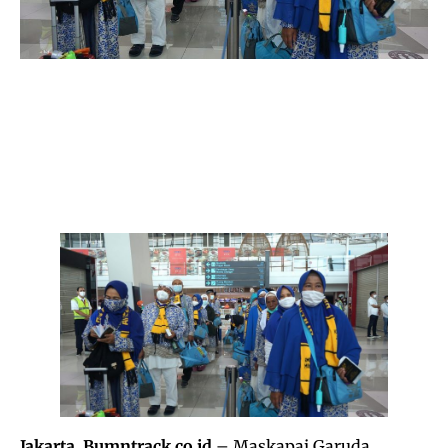
Jakarta, Bumntrack.co.id
– Maskapai Garuda