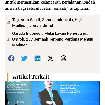
untuk memastikan kelancaran perjalanan ibadah
umrah bagi seluruh calon Jemaah,” tutup Irfan.
Tag:
Arab Saudi
,
Garuda Indonesia
,
Haji
,
Madinah
,
umrah
,
Umroh
Garuda Indonesia Mulai Layani Penerbangan
Umroh, 257 Jemaah Terbang Perdana Menuju
Madinah
Bagikan:
Artikel Terkait