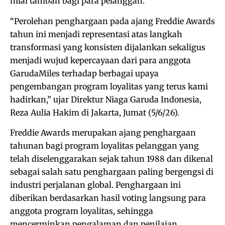
nilai tambah bagi para pelanggan.
“Perolehan penghargaan pada ajang Freddie Awards
tahun ini menjadi representasi atas langkah
transformasi yang konsisten dijalankan sekaligus
menjadi wujud kepercayaan dari para anggota
GarudaMiles terhadap berbagai upaya
pengembangan program loyalitas yang terus kami
hadirkan,” ujar Direktur Niaga Garuda Indonesia,
Reza Aulia Hakim di Jakarta, Jumat (5/6/26).
Freddie Awards merupakan ajang penghargaan
tahunan bagi program loyalitas pelanggan yang
telah diselenggarakan sejak tahun 1988 dan dikenal
sebagai salah satu penghargaan paling bergengsi di
industri perjalanan global. Penghargaan ini
diberikan berdasarkan hasil voting langsung para
anggota program loyalitas, sehingga
mencerminkan pengalaman dan penilaian