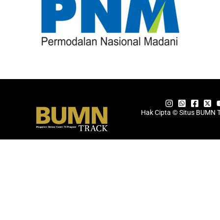
Hak Cipta © Situs BUMN 