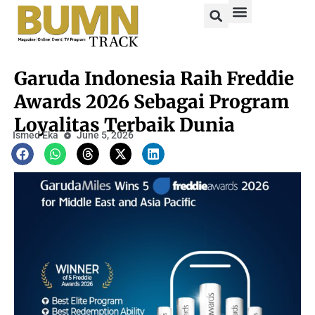
Garuda Indonesia Raih Freddie
Awards 2026 Sebagai Program
Loyalitas Terbaik Dunia
Ismed Eka
June 5, 2026