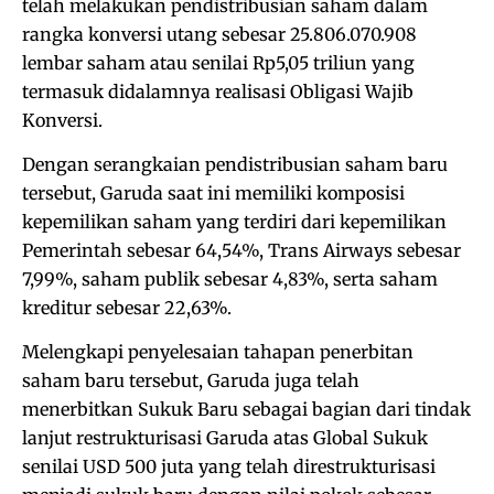
telah melakukan pendistribusian saham dalam
rangka konversi utang sebesar 25.806.070.908
lembar saham atau senilai Rp5,05 triliun yang
termasuk didalamnya realisasi Obligasi Wajib
Konversi.
Dengan serangkaian pendistribusian saham baru
tersebut, Garuda saat ini memiliki komposisi
kepemilikan saham yang terdiri dari kepemilikan
Pemerintah sebesar 64,54%, Trans Airways sebesar
7,99%, saham publik sebesar 4,83%, serta saham
kreditur sebesar 22,63%.
Melengkapi penyelesaian tahapan penerbitan
saham baru tersebut, Garuda juga telah
menerbitkan Sukuk Baru sebagai bagian dari tindak
lanjut restrukturisasi Garuda atas Global Sukuk
senilai USD 500 juta yang telah direstrukturisasi