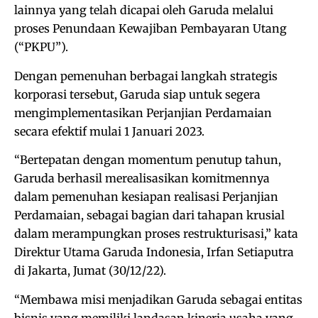
lainnya yang telah dicapai oleh Garuda melalui
proses Penundaan Kewajiban Pembayaran Utang
(“PKPU”).
Dengan pemenuhan berbagai langkah strategis
korporasi tersebut, Garuda siap untuk segera
mengimplementasikan Perjanjian Perdamaian
secara efektif mulai 1 Januari 2023.
“Bertepatan dengan momentum penutup tahun,
Garuda berhasil merealisasikan komitmennya
dalam pemenuhan kesiapan realisasi Perjanjian
Perdamaian, sebagai bagian dari tahapan krusial
dalam merampungkan proses restrukturisasi,” kata
Direktur Utama Garuda Indonesia, Irfan Setiaputra
di Jakarta, Jumat (30/12/22).
“Membawa misi menjadikan Garuda sebagai entitas
bisnis yang memiliki landasan kinerja usaha yang