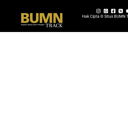
Hak Cipta © Situs BUMN 