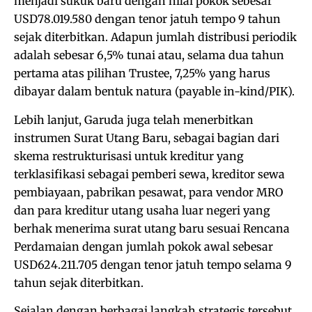
menjadi sukuk baru dengan nilai pokok sebesar
USD78.019.580 dengan tenor jatuh tempo 9 tahun
sejak diterbitkan. Adapun jumlah distribusi periodik
adalah sebesar 6,5% tunai atau, selama dua tahun
pertama atas pilihan Trustee, 7,25% yang harus
dibayar dalam bentuk natura (payable in-kind/PIK).
Lebih lanjut, Garuda juga telah menerbitkan
instrumen Surat Utang Baru, sebagai bagian dari
skema restrukturisasi untuk kreditur yang
terklasifikasi sebagai pemberi sewa, kreditor sewa
pembiayaan, pabrikan pesawat, para vendor MRO
dan para kreditur utang usaha luar negeri yang
berhak menerima surat utang baru sesuai Rencana
Perdamaian dengan jumlah pokok awal sebesar
USD624.211.705 dengan tenor jatuh tempo selama 9
tahun sejak diterbitkan.
Sejalan dengan berbagai langkah strategis tersebut,