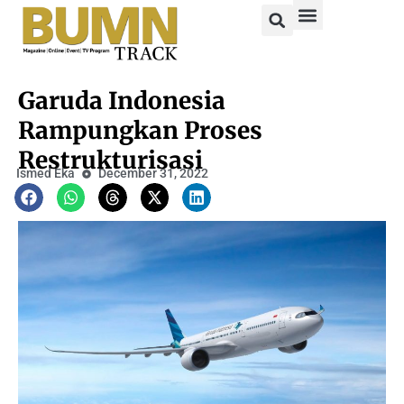
Garuda Indonesia
Rampungkan Proses
Restrukturisasi
Ismed Eka
December 31, 2022