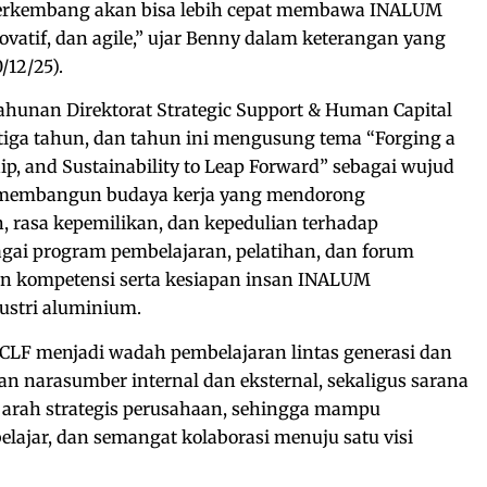
p berkembang akan bisa lebih cepat membawa INALUM
novatif, dan agile,” ujar Benny dalam keterangan yang
/12/25).
hunan Direktorat Strategic Support & Human Capital
 tiga tahun, dan tahun ini mengusung tema “Forging a
ip, and Sustainability to Leap Forward” sebagai wujud
embangun budaya kerja yang mendorong
 rasa kepemilikan, dan kepedulian terhadap
agai program pembelajaran, pelatihan, dan forum
n kompetensi serta kesiapan insan INALUM
ustri aluminium.
 ICLF menjadi wadah pembelajaran lintas generasi dan
 narasumber internal dan eksternal, sekaligus sarana
 arah strategis perusahaan, sehingga mampu
elajar, dan semangat kolaborasi menuju satu visi