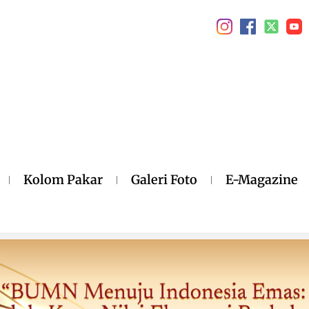
Kolom Pakar
Galeri Foto
E-Magazine