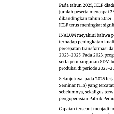
Pada tahun 2025, ICLF diad
jumlah peserta mencapai 2.9
dibandingkan tahun 2024.
ICLF terus meningkat signi
INALUM meyakini bahwa p
terhadap peningkatan kuali
percepatan transformasi da
2023–2025. Pada 2023, prog
serta pembangunan SDM ber
produksi di periode 2023–2
Selanjutnya, pada 2025 terj
Seminar (TIS) yang tercata
sebelumnya, sekaligus terwu
pengoperasian Pabrik Pemu
Capaian tersebut menjadi f