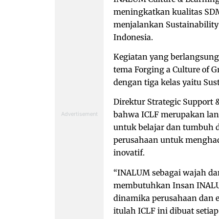
meningkatkan kualitas SD
menjalankan Sustainability
Indonesia.
Kegiatan yang berlangsung 
tema Forging a Culture of G
dengan tiga kelas yaitu Sus
Direktur Strategic Suppor
bahwa ICLF merupakan la
untuk belajar dan tumbuh d
perusahaan untuk menghadir
inovatif.
“INALUM sebagai wajah dari
membutuhkan Insan INALU
dinamika perusahaan dan e
itulah ICLF ini dibuat se