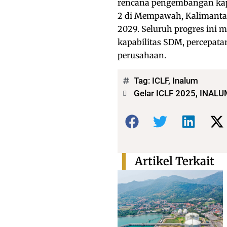
rencana pengembangan kap
2 di Mempawah, Kalimantan 
2029. Seluruh progres ini
kapabilitas SDM, percepata
perusahaan.
Tag:
ICLF
,
Inalum
Gelar ICLF 2025, INALU
Bagikan:
Artikel Terkait