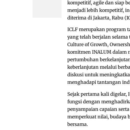
kompetitif, agile dan sia
menjadi lebih kompetitif, i
diterima di Jakarta, Rabu (10
ICLF merupakan program ta
yang telah berjalan selama
Culture of Growth, Ownersh
komitmen INALUM dalam m
pertumbuhan berkelanjutan,
keberlanjutan melalui berb
diskusi untuk meningkatka
menghadapi tantangan ind
Sejak pertama kali digelar,
fungsi dengan menghadirkan
penyampaian capaian serta
memperkuat nilai, budaya b
bersama.