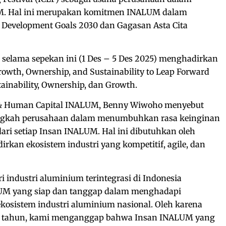
M. Hal ini merupakan komitmen INALUM dalam
 Development Goals 2030 dan Gagasan Asta Cita
selama sepekan ini (1 Des – 5 Des 2025) menghadirkan
rowth, Ownership, and Sustainability to Leap Forward
tainability, Ownership, dan Growth.
t & Human Capital INALUM, Benny Wiwoho menyebut
ngkah perusahaan dalam menumbuhkan rasa keinginan
ari setiap Insan INALUM. Hal ini dibutuhkan oleh
kan ekosistem industri yang kompetitif, agile, dan
 industri aluminium terintegrasi di Indonesia
M yang siap dan tanggap dalam menghadapi
kosistem industri aluminium nasional. Oleh karena
tiap tahun, kami menganggap bahwa Insan INALUM yang