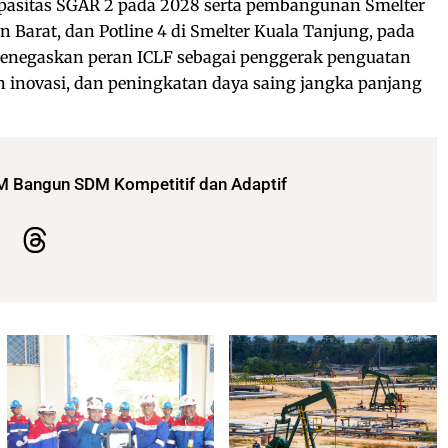
asitas SGAR 2 pada 2028 serta pembangunan Smelter
Barat, dan Potline 4 di Smelter Kuala Tanjung, pada
 menegaskan peran ICLF sebagai penggerak penguatan
n inovasi, dan peningkatan daya saing jangka panjang
M Bangun SDM Kompetitif dan Adaptif