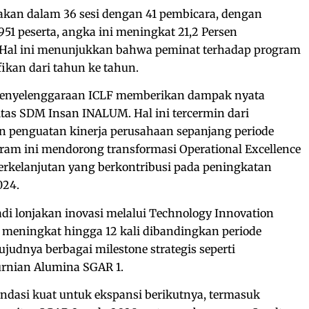
akan dalam 36 sesi dengan 41 pembicara, dengan
51 peserta, angka ini meningkat 21,2 Persen
 Hal ini menunjukkan bahwa peminat terhadap program
fikan dari tahun ke tahun.
enyelenggaraan ICLF memberikan dampak nyata
tas SDM Insan INALUM. Hal ini tercermin dari
n penguatan kinerja perusahaan sepanjang periode
ram ini mendorong transformasi Operational Excellence
kelanjutan yang berkontribusi pada peningkatan
024.
adi lonjakan inovasi melalui Technology Innovation
t meningkat hingga 12 kali dibandingkan periode
judnya berbagai milestone strategis seperti
rnian Alumina SGAR 1.
ondasi kuat untuk ekspansi berikutnya, termasuk